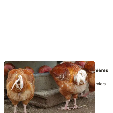
Valorisation animale - Téléchargez les dernières
lettres News@lim
Cette lettre technique propose une synthèse des derniers
résultats d'essais d'ARVALIS sur...
30 JUIN 2026