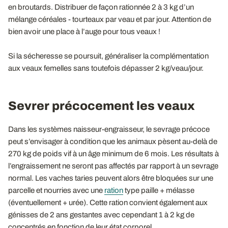
en broutards. Distribuer de façon rationnée 2 à 3 kg d’un
mélange céréales - tourteaux par veau et par jour. Attention de
bien avoir une place à l’auge pour tous veaux !
Si la sécheresse se poursuit, généraliser la complémentation
aux veaux femelles sans toutefois dépasser 2 kg/veau/jour.
Sevrer précocement les veaux
Dans les systèmes naisseur-engraisseur, le sevrage précoce
peut s’envisager à condition que les animaux pèsent au-delà de
270 kg de poids vif à un âge minimum de 6 mois. Les résultats à
l’engraissement ne seront pas affectés par rapport à un sevrage
normal. Les vaches taries peuvent alors être bloquées sur une
parcelle et nourries avec une
ration
type paille + mélasse
(éventuellement + urée). Cette ration convient également aux
génisses de 2 ans gestantes avec cependant 1 à 2 kg de
concentrés en fonction de leur état corporel.