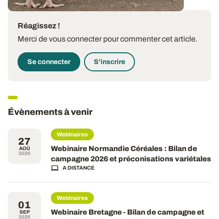
Réagissez !
Merci de vous connecter pour commenter cet article.
Se connecter
S'inscrire
Évènements à venir
Webinaires
27
Webinaire Normandie Céréales : Bilan de
AOÛ
2026
campagne 2026 et préconisations variétales
A DISTANCE
Webinaires
01
Webinaire Bretagne - Bilan de campagne et
SEP
2026