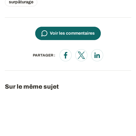
surpâturage
Voir les commentaires
PARTAGER :
Opens in a new window
Opens in a new window
Opens in a new wi
Sur le même sujet