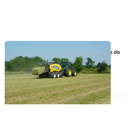
Comprendre l’origine et les conséquences de
l’échauffement du foin
Attention aux foins récoltés humides, ils sont
particulièrement sensibles à l’échauffement...
05 JUIN 2025