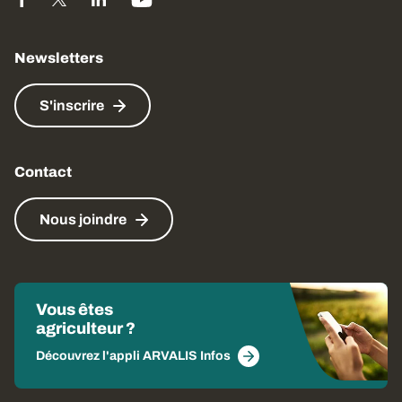
Newsletters
S'inscrire
Contact
Nous joindre
Vous êtes
agriculteur ?
Découvrez l'appli ARVALIS Infos