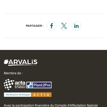
PARTAGER :
Opens in a new window
Opens in a new window
Opens in a new wi
Membre de :
Avec la participation financière du Compte d’Affectation Spécial