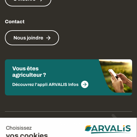
Contact
Nous joindre
Vous êtes
agriculteur ?
Découvrez l'appli ARVALIS Infos
© Arvalis 2026
Choisissez
Gestion des cookies
vos cookies