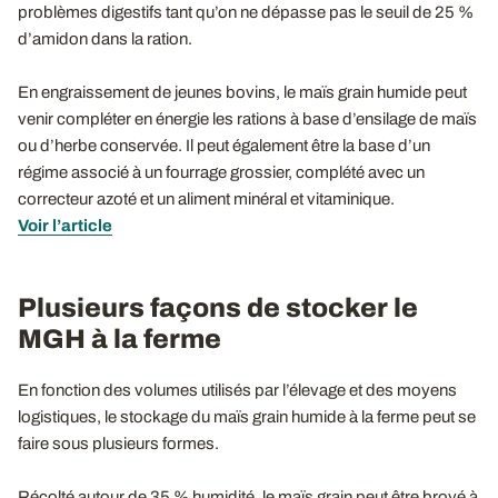
problèmes digestifs tant qu’on ne dépasse pas le seuil de 25 %
d’amidon dans la ration.
En engraissement de jeunes bovins, le maïs grain humide peut
venir compléter en énergie les rations à base d’ensilage de maïs
ou d’herbe conservée. Il peut également être la base d’un
régime associé à un fourrage grossier, complété avec un
correcteur azoté et un aliment minéral et vitaminique.
Voir l’article
Plusieurs façons de stocker le
MGH à la ferme
En fonction des volumes utilisés par l’élevage et des moyens
logistiques, le stockage du maïs grain humide à la ferme peut se
faire sous plusieurs formes.
Récolté autour de 35 % humidité, le maïs grain peut être broyé à