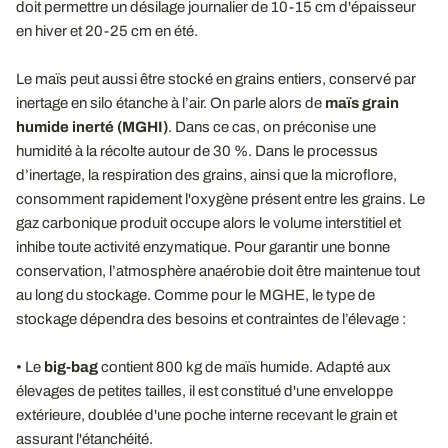
doit permettre un désilage journalier de 10-15 cm d'épaisseur
en hiver et 20-25 cm en été.
Le maïs peut aussi être stocké en grains entiers, conservé par
inertage en silo étanche à l’air. On parle alors de
maïs grain
humide inerté (MGHI)
. Dans ce cas, on préconise une
humidité à la récolte autour de 30 %. Dans le processus
d’inertage, la respiration des grains, ainsi que la microflore,
consomment rapidement l'oxygène présent entre les grains. Le
gaz carbonique produit occupe alors le volume interstitiel et
inhibe toute activité enzymatique. Pour garantir une bonne
conservation, l’atmosphère anaérobie doit être maintenue tout
au long du stockage. Comme pour le MGHE, le type de
stockage dépendra des besoins et contraintes de l’élevage :
• Le
big-bag
contient 800 kg de maïs humide. Adapté aux
élevages de petites tailles, il est constitué d'une enveloppe
extérieure, doublée d'une poche interne recevant le grain et
assurant l'étanchéité.