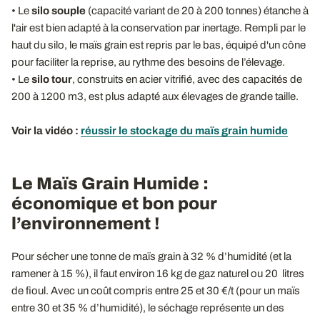
• Le
silo souple
(capacité variant de 20 à 200 tonnes) étanche à
l'air est bien adapté à la conservation par inertage. Rempli par le
haut du silo, le maïs grain est repris par le bas, équipé d'un cône
pour faciliter la reprise, au rythme des besoins de l’élevage.
• Le
silo tour
, construits en acier vitrifié, avec des capacités de
200 à 1200 m3, est plus adapté aux élevages de grande taille.
Voir la vidéo :
réussir le stockage du maïs grain humide
Le Maïs Grain Humide :
économique et bon pour
l’environnement !
Pour sécher une tonne de maïs grain à 32 % d’humidité (et la
ramener à 15 %), il faut environ 16 kg de gaz naturel ou 20 litres
de fioul. Avec un coût compris entre 25 et 30 €/t (pour un maïs
entre 30 et 35 % d’humidité), le séchage représente un des