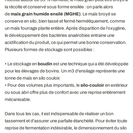
la récolte et conservé sous forme ensilée : on parle alors
de
maïs grain humide ensilé (MGHE)
. Le maïs broyé se
conserve en silo, bien tassé et fermé hermétiquement, comme
un maïs fourrage plante entière. Après disparition de l’oxygène,
le développement des bactéries anaérobies entraine une
acidification du produit, ce qui permet une bonne conservation.
Plusieurs formes de stockage sont possibles :
• Le stockage en
boudin
est une technique qui a été développée
pour les élevages de bovins. Un m3 d'ensilage représente une
tonne de maïs en silo couloir.
• Pour des volumes plus importants, le
silo-couloir
en extérieur
ou sous abri offre plus de confort avec une reprise entièrement
mécanisable.
Dans tous les cas, il est indispensable de réaliser un bon
tassement et d'assurer une parfaite étanchéité. Pour éviter toute
reprise de fermentation indésirable, le dimensionnement du silo