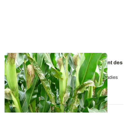
Maladies du maïs : suivre le développement des
maladies foliaires
Le maïs présente rarement des symptômes de maladies
fongiques. Toutefois, lorsque les...
03 AOÛT 2023