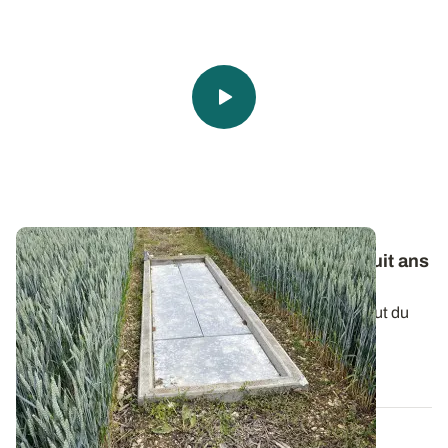
Pratiques culturales et qualité de l’eau - Huit ans
de suivis en sols filtrants
Pour protéger la ressource en eau, ARVALIS - Institut du
végétal a mis en place un...
19 NOV. 2020