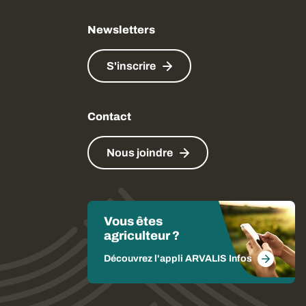
Newsletters
S'inscrire
Contact
Nous joindre
Vous êtes
agriculteur ?
Découvrez l'appli ARVALIS Infos