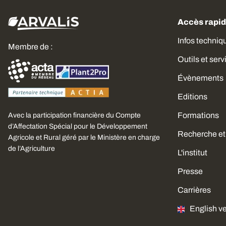
Accès rapi
Infos techniq
Membre de :
Outils et serv
Évènements
Editions
Formations
Avec la participation financière du Compte
d’Affectation Spécial pour le Développement
Recherche et
Agricole et Rural géré par le Ministère en charge
de l’Agriculture
L'institut
Presse
Carrières
English v