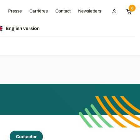
0
Presse
Carrières
Contact
Newsletters
English version
Contacter