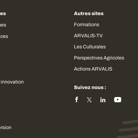
des
Autres sites
Formations
ues
ARVALIS-TV
ices
Les Culturales
Perspectives Agricoles
Actions ARVALIS
 innovation
Suivez nous :
ersion