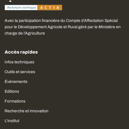
Avec la participation financière du Compte d’Affectation Spécial
pour le Développement Agricole et Rural géré par le Ministère en
charge de l’Agriculture
Accès rapides
Infos techniques
Outils et services
Évènements
Editions
Formations
Recherche et innovation
L'institut