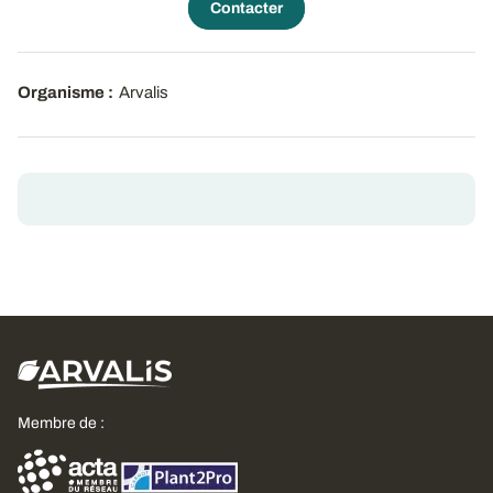
Contacter
Organisme :
Arvalis
Membre de :