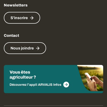
Newsletters
S'inscrire
Contact
Nous joindre
Vous êtes
agriculteur ?
Découvrez l'appli ARVALIS Infos