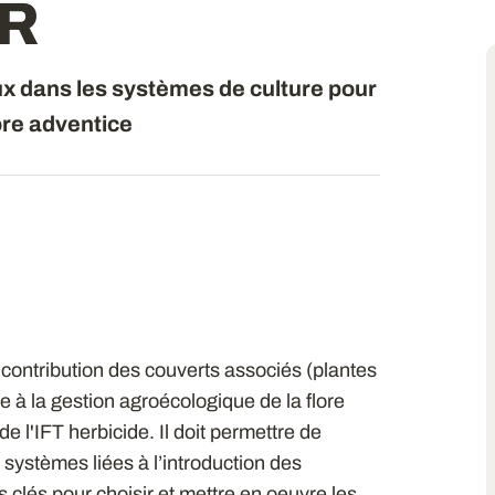
ER
ux dans les systèmes de culture pour
ore adventice
ontribution des couverts associés (plantes
 à la gestion agroécologique de la flore
de l'IFT herbicide. Il doit permettre de
systèmes liées à l’introduction des
es clés pour choisir et mettre en oeuvre les