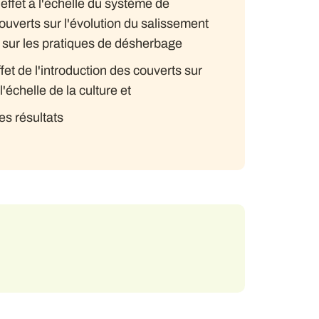
'effet à l'échelle du système de
couverts sur l'évolution du salissement
t sur les pratiques de désherbage
effet de l'introduction des couverts sur
'échelle de la culture et
es résultats