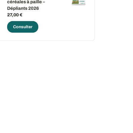
céréales à paille –
Dépliants 2026
27,00 €
Consulter