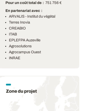
Pour un coût total de
751 756 €
En partenariat avec
ARVALIS - Institut du végétal
Terres Inovia
CREABIO
ITAB
EPLEFPA Auzeville
Agrosolutions
Agrocampus Ouest
INRAE
Zone du projet