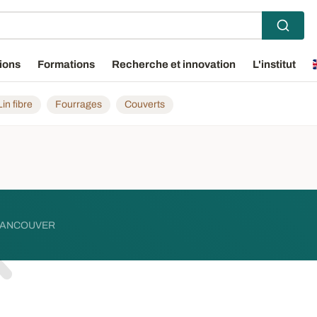
ions
Formations
Recherche et innovation
L'institut
Lin fibre
Fourrages
Couverts
ANCOUVER