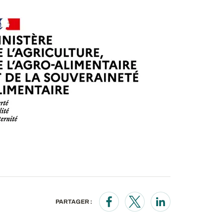
PARTAGER :
Opens in a new window
Opens in a new wind
Opens in a new