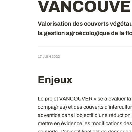
VANCOUV
Valorisation des couverts végéta
la gestion agroécologique de la fl
17 JUIN 2022
Enjeux
Le projet VANCOUVER vise à évaluer la c
compagnes) et des couverts d’interculture
adventice dans l'objectif d'une réduction 
mettre en évidence les modifications des 
couverts. L’objectif final est de donner d