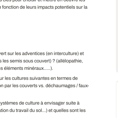
fonction de leurs impacts potentiels sur la
ert sur les adventices (en interculture) et
s les semis sous couvert) ? (allélopathie,
les éléments minéraux…..).
ur les cultures suivantes en termes de
on par les couverts vs. déchaumages / faux-
systèmes de culture à envisager suite à
tion du travail du sol…) et quelles sont les