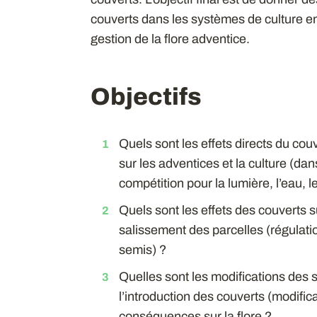
couverts dans les systèmes de culture en 
gestion de la flore adventice.
Objectifs
Quels sont les effets directs du couv
sur les adventices et la culture (dan
compétition pour la lumière, l’eau, 
Quels sont les effets des couverts s
salissement des parcelles (régulati
semis) ?
Quelles sont les modifications des 
l’introduction des couverts (modifica
conséquences sur la flore ?