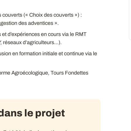
s couverts (« Choix des couverts ») :
« gestion des adventices ».
is et d’expériences en cours via le RMT
, réseaux d’agriculteurs…).
on en formation initiale et continue via le
forme Agroécologique, Tours Fondettes
ans le projet