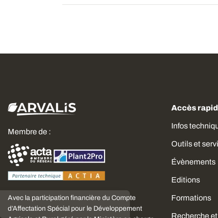
Accès rapi
Infos techniq
Membre de :
Outils et serv
Évènements
Editions
Formations
Avec la participation financière du Compte
Choisissez
d’Affectation Spécial pour le Développement
Recherche et