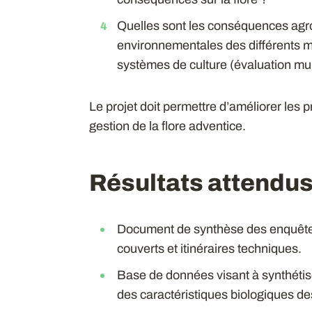
Quelles sont les conséquences ag
environnementales des différents m
systèmes de culture (évaluation mult
Le projet doit permettre d’améliorer les 
gestion de la flore adventice.
Résultats attendu
Document de synthèse des enquêtes 
couverts et itinéraires techniques.
Base de données visant à synthétise
des caractéristiques biologiques de