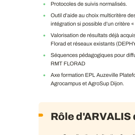
Protocoles de suivis normalisés.
Outil d’aide au choix multicritère de
intégration si possible d’un critère 
Valorisation de résultats déjà acqu
Florad et réseaux existants (DEPHY
Séquences pédagogiques pour diffusi
RMT FLORAD
Axe formation EPL Auzeville Plate
Agrocampus et AgroSup Dijon.
Rôle d'ARVALIS d