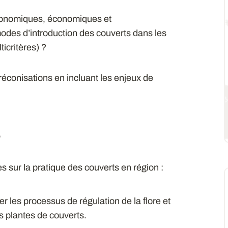
ronomiques, économiques et
odes d’introduction des couverts dans les
icritères) ?
préconisations en incluant les enjeux de
s
sur la pratique des couverts en région :
r les processus de régulation de la flore et
s plantes de couverts.