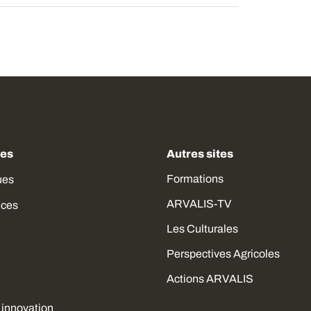
des
Autres sites
Formations
ues
ARVALIS-TV
ices
Les Culturales
Perspectives Agricoles
Actions ARVALIS
 innovation