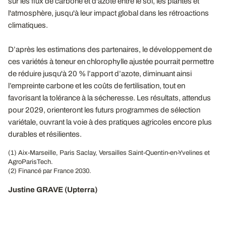
sur les flux de carbone et d'azote entre le sol, les plantes et
l'atmosphère, jusqu'à leur impact global dans les rétroactions
climatiques.
D’après les estimations des partenaires, le développement de
ces variétés à teneur en chlorophylle ajustée pourrait permettre
de réduire jusqu'à 20 % l’apport d’azote, diminuant ainsi
l’empreinte carbone et les coûts de fertilisation, tout en
favorisant la tolérance à la sécheresse. Les résultats, attendus
pour 2029, orienteront les futurs programmes de sélection
variétale, ouvrant la voie à des pratiques agricoles encore plus
durables et résilientes.
(1) Aix-Marseille, Paris Saclay, Versailles Saint-Quentin-en-Yvelines et
AgroParisTech.
(2) Financé par France 2030.
Justine GRAVE (Upterra)