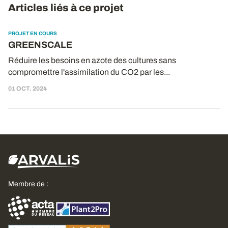
Articles liés à ce projet
PROJET EN COURS
GREENSCALE
Réduire les besoins en azote des cultures sans
compromettre l'assimilation du CO2 par les...
01 OCT. 2024
Membre de :