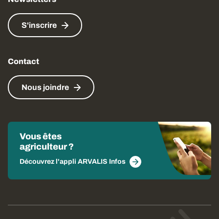
S'inscrire
Contact
Nous joindre
Vous êtes
agriculteur ?
Découvrez l'appli ARVALIS Infos