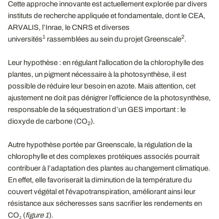
Cette approche innovante est actuellement explorée par divers
instituts de recherche appliquée et fondamentale, dont le CEA,
ARVALIS, l’Inrae, le CNRS et diverses
1
2
universités
rassemblées au sein du projet Greenscale
.
Leur hypothèse : en régulant l'allocation de la chlorophylle des
plantes, un pigment nécessaire à la photosynthèse, il est
possible de réduire leur besoin en azote. Mais attention, cet
ajustement ne doit pas dénigrer l’efficience de la photosynthèse,
responsable de la séquestration d’un GES important : le
dioxyde de carbone (CO
).
2
Autre hypothèse portée par Greenscale, la régulation de la
chlorophylle et des complexes protéiques associés pourrait
contribuer à l’adaptation des plantes au changement climatique.
En effet, elle favoriserait la diminution de la température du
couvert végétal et l'évapotranspiration, améliorant ainsi leur
résistance aux sécheresses sans sacrifier les rendements en
CO₂ (
figure 1
).