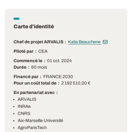
Carte d'identité
Chef de projet ARVALIS
Katia Beauchene
Piloté par
CEA
Commencé le
01 oct. 2024
Durée
60 mois
Financé par
FRANCE 2030
Pour un coût total de
2 192 510,00 €
En partenariat avec
ARVALIS
INRAe
CNRS
Aix-Marseille Université
AgroParisTech