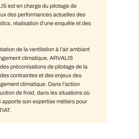
S est en charge du pilotage de
 lieux des performances actuelles des
stics, réalisation d’une enquête et des
tation de la ventilation à l’air ambiant
angement climatique, ARVALIS
n des préconisations de pilotage de la
 des contraintes et des enjeux des
angement climatique. Dans l’action
uction de froid, dans les situations où
IS apporte son expertise métiers pour
TIAT.