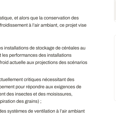
ique, et alors que la conservation des
roidissement à l’air ambiant, ce projet vise
es installations de stockage de céréales au
 les performances des installations
 froid actuelle aux projections des scénarios
 actuellement critiques nécessitant des
ipement pour répondre aux exigences de
nt des insectes et des moisissures,
iration des grains) ;
des systèmes de ventilation à l’air ambiant