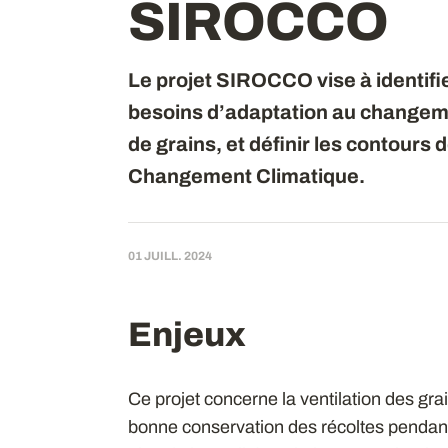
SIROCCO
Le projet SIROCCO vise à identifie
besoins d’adaptation au changeme
de grains, et définir les contours 
Changement Climatique.
01 JUILL. 2024
Enjeux
Ce projet concerne la ventilation des gra
bonne conservation des récoltes pendant