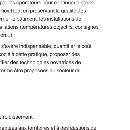
par les opérateurs pour continuer à stocker
ificiel tout en préservant la qualité des
er le bâtiment, les installations de
tallations (températures objectifs, consignes
ion…) ;
el s’avère indispensable, quantifier le coût
ocié à cette pratique, proposer des
tifier des technologies novatrices de
à terme être proposées au secteur du
s
efroidissement,
aptées aux territoires et à des gestions de