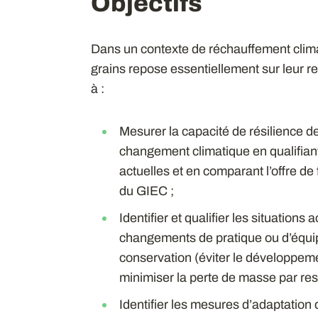
Objectifs
Dans un contexte de réchauffement climat
grains repose essentiellement sur leur ref
à :
Mesurer la capacité de résilience d
changement climatique en qualifiant
actuelles et en comparant l’offre de
du GIEC ;
Identifier et qualifier les situations
changements de pratique ou d’équ
conservation (éviter le développeme
minimiser la perte de masse par resp
Identifier les mesures d’adaptation 