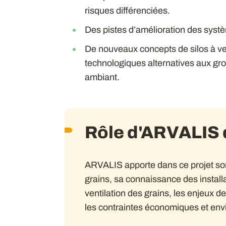
risques différenciées.
Des pistes d’amélioration des systè
De nouveaux concepts de silos à vent
technologiques alternatives aux group
ambiant.
Rôle d'ARVALIS d
ARVALIS apporte dans ce projet son
grains, sa connaissance des install
ventilation des grains, les enjeux d
les contraintes économiques et env