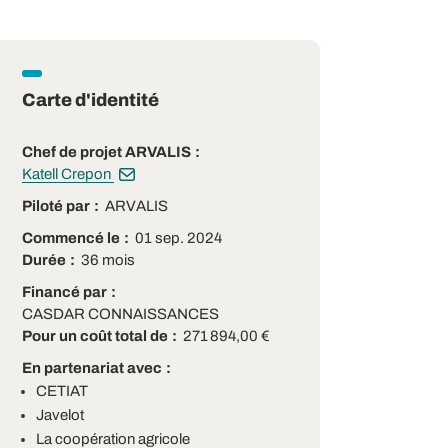
Carte d'identité
Chef de projet ARVALIS
Katell Crepon
Piloté par
ARVALIS
Commencé le
01 sep. 2024
Durée
36 mois
Financé par
CASDAR CONNAISSANCES
Pour un coût total de
271 894,00 €
En partenariat avec
CETIAT
Javelot
La coopération agricole