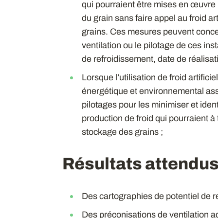
qui pourraient être mises en œuvre 
du grain sans faire appel au froid art
grains. Ces mesures peuvent concern
ventilation ou le pilotage de ces ins
de refroidissement, date de réalisat
Lorsque l’utilisation de froid artifici
énergétique et environnemental ass
pilotages pour les minimiser et iden
production de froid qui pourraient 
stockage des grains ;
Résultats attendu
Des cartographies de potentiel de r
Des préconisations de ventilation ad