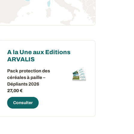
A la Une aux Editions
ARVALIS
Pack protection des
céréales à paille –
Dépliants 2026
27,00 €
Consulter