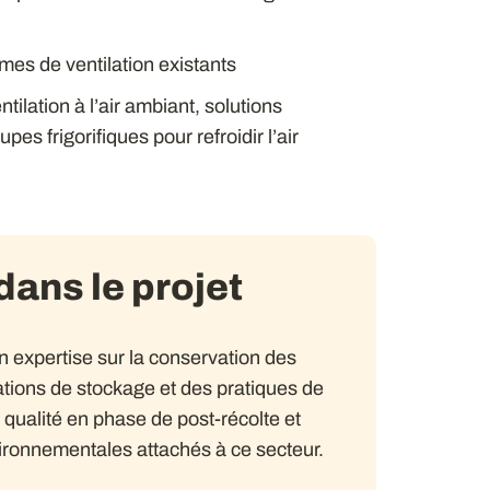
mes de ventilation existants
ilation à l’air ambiant, solutions
es frigorifiques pour refroidir l’air
ans le projet
 expertise sur la conservation des
ations de stockage et des pratiques de
e qualité en phase de post-récolte et
ironnementales attachés à ce secteur.