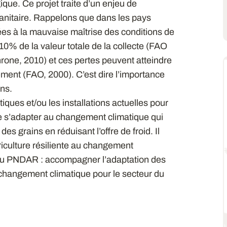
ique. Ce projet traite d’un enjeu de
sanitaire. Rappelons que dans les pays
iées à la mauvaise maîtrise des conditions de
10% de la valeur totale de la collecte (FAO
Throne, 2010) et ces pertes peuvent atteindre
ent (FAO, 2000). C’est dire l’importance
ins.
tiques et/ou les installations actuelles pour
e s’adapter au changement climatique qui
es grains en réduisant l’offre de froid. Il
riculture résiliente au changement
6 du PNDAR : accompagner l’adaptation des
changement climatique pour le secteur du