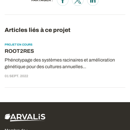
Opens in a new window
Opens in a new window
Opens in a new wi
Articles liés à ce projet
PROJET EN COURS
ROOT2RES
Phénotypage des systèmes racinaires et amélioration
génétique pour des cultures annuelles...
01 SEPT. 2022