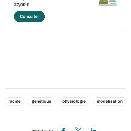
27,00 €
Consulter
racine
génétique
physiologie
modélisation
PARTAGER :