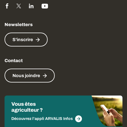
Newsletters
S'inscrire
Contact
Nous joindre
Vous êtes
agriculteur ?
Découvrez l'appli ARVALIS Infos