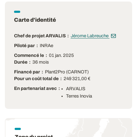
Carte d'identité
Chef de projet ARVALIS
Jérome Labreuche
Piloté par
INRAe
Commencé le
01 jan. 2025
Durée
36 mois
Financé par
Plant2Pro (CARNOT)
Pour un coût total de
249 321,00 €
En partenariat avec
ARVALIS
Terres Inovia