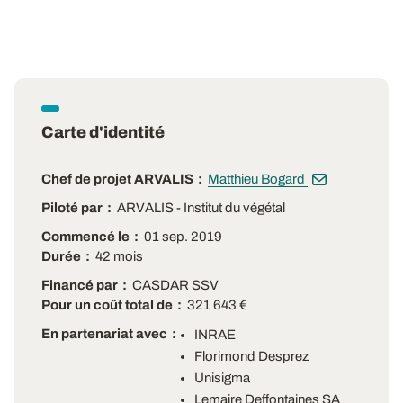
Carte d'identité
Chef de projet ARVALIS
Matthieu Bogard
Piloté par
ARVALIS - Institut du végétal
Commencé le
01 sep. 2019
Durée
42 mois
Financé par
CASDAR SSV
Pour un coût total de
321 643 €
En partenariat avec
INRAE
Florimond Desprez
Unisigma
Lemaire Deffontaines SA