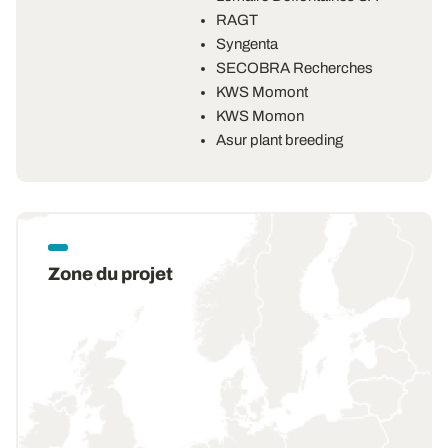
RAGT
Syngenta
SECOBRA Recherches
KWS Momont
KWS Momon
Asur plant breeding
Zone du projet