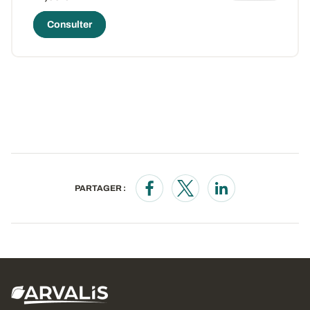
Consulter
PARTAGER :
Opens in a new window
Opens in a new window
Opens in a new wi