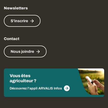
Newsletters
S'inscrire
Contact
Nous joindre
Vous êtes
agriculteur ?
Découvrez l'appli ARVALIS Infos