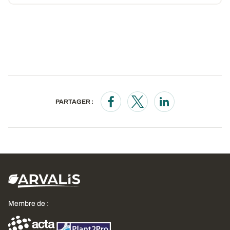
PARTAGER :
Opens in a new window
Opens in a new window
Opens in a new wi
Membre de :