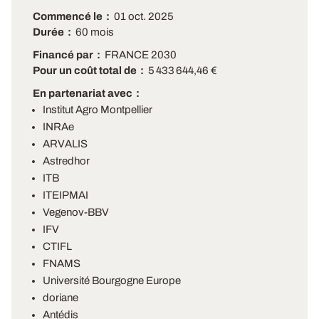
Commencé le
01 oct. 2025
Durée
60 mois
Financé par
FRANCE 2030
Pour un coût total de
5 433 644,46 €
En partenariat avec
Institut Agro Montpellier
INRAe
ARVALIS
Astredhor
ITB
ITEIPMAI
Vegenov-BBV
IFV
CTIFL
FNAMS
Université Bourgogne Europe
doriane
Antédis