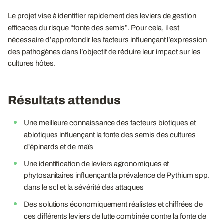
Le projet vise à identifier rapidement des leviers de gestion
efficaces du risque “fonte des semis”. Pour cela, il est
nécessaire d’approfondir les facteurs influençant l’expression
des pathogènes dans l’objectif de réduire leur impact sur les
cultures hôtes.
Résultats attendus
Une meilleure connaissance des facteurs biotiques et
abiotiques influençant la fonte des semis des cultures
d'épinards et de maïs
Une identification de leviers agronomiques et
phytosanitaires influençant la prévalence de Pythium spp.
dans le sol et la sévérité des attaques
Des solutions économiquement réalistes et chiffrées de
ces différents leviers de lutte combinée contre la fonte de