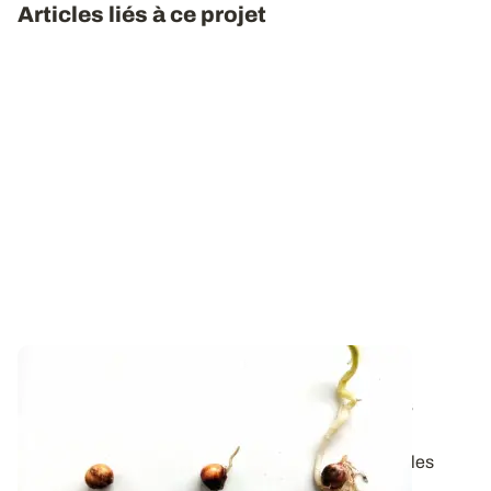
Articles liés à ce projet
PROJET EN COURS
La fonte des semis menace les maïs et les
épinards bretons : la R&D se mobilise
En Bretagne, les problèmes de fonte des semis sur les
cultures de maïs et d’épinard...