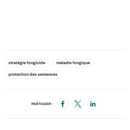
stratégie fongicide
maladie fongique
protection des semences
PARTAGER :
Opens in a new window
Opens in a new window
Opens in a new wi