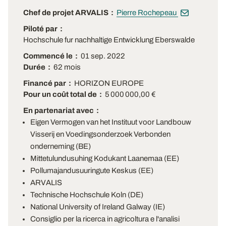
Chef de projet ARVALIS
Pierre Rochepeau
Piloté par
Hochschule fur nachhaltige Entwicklung Eberswalde
Commencé le
01 sep. 2022
Durée
62 mois
Financé par
HORIZON EUROPE
Pour un coût total de
5 000 000,00 €
En partenariat avec
Eigen Vermogen van het Instituut voor Landbouw
Visserij en Voedingsonderzoek Verbonden
onderneming (BE)
Mittetulundusuhing Kodukant Laanemaa (EE)
Pollumajandusuuringute Keskus (EE)
ARVALIS
Technische Hochschule Koln (DE)
National University of Ireland Galway (IE)
Consiglio per la ricerca in agricoltura e l'analisi