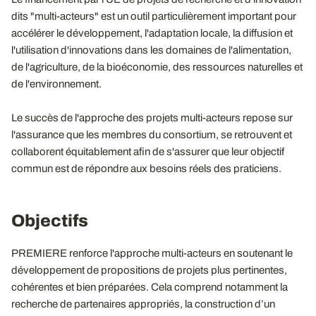
dits "multi-acteurs" est un outil particulièrement important pour
accélérer le développement, l'adaptation locale, la diffusion et
l'utilisation d'innovations dans les domaines de l'alimentation,
de l'agriculture, de la bioéconomie, des ressources naturelles et
de l'environnement.
Le succès de l'approche des projets multi-acteurs repose sur
l'assurance que les membres du consortium, se retrouvent et
collaborent équitablement afin de s'assurer que leur objectif
commun est de répondre aux besoins réels des praticiens.
Objectifs
PREMIERE renforce l'approche multi-acteurs en soutenant le
développement de propositions de projets plus pertinentes,
cohérentes et bien préparées. Cela comprend notamment la
recherche de partenaires appropriés, la construction d’un