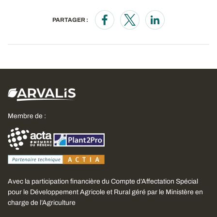
PARTAGER :
Opens in a new window
Opens in a new window
Opens in a new wi
Membre de :
Avec la participation financière du Compte d’Affectation Spécial
pour le Développement Agricole et Rural géré par le Ministère en
charge de l’Agriculture