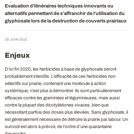
Evaluation d’itinéraires techniques innovants ou
alternatifs permettant de s’affranchir de l’utilisation du
glyphosate lors de la destruction de couverts prairiaux
28 JUIN 2022
Enjeux
D’ici fin 2020, les herbicides à base de glyphosate seront
probablement interdits. L’efficacité de ces herbicides non
sélectifs sur prairie, contenant une molécule à action
systémique, n’est plus à démontrer. Ils sont particulièrement
efficaces contre les graminées et légumineuses, mais aussi
contre la plupart des dicotylédones vivaces, bien que
nécessitant parfois des doses plus élevées. Sans glyphosate, il
est généralement nécessaire de détruire la prairie par labour. Un
surcoût est alors à prévoir, de l’ordre d’une quarantaine
d’euros/ha.