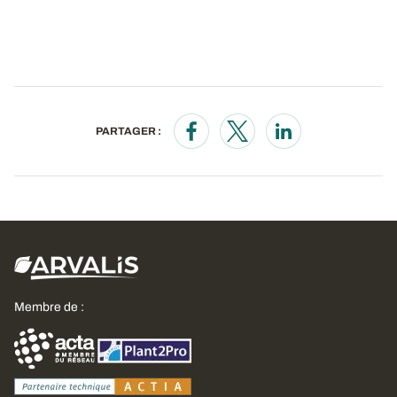
PARTAGER :
Opens in a new window
Opens in a new window
Opens in a new wi
Membre de :