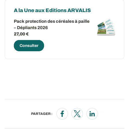
A la Une aux Editions ARVALIS
Pack protection des céréales à paille
– Dépliants 2026
27,00 €
Consulter
PARTAGER :
Opens in a new window
Opens in a new window
Opens in a new wi