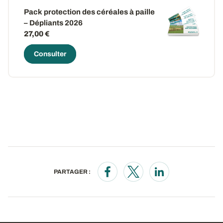
Pack protection des céréales à paille
– Dépliants 2026
27,00 €
Consulter
PARTAGER :
Opens in a new window
Opens in a new window
Opens in a new wi