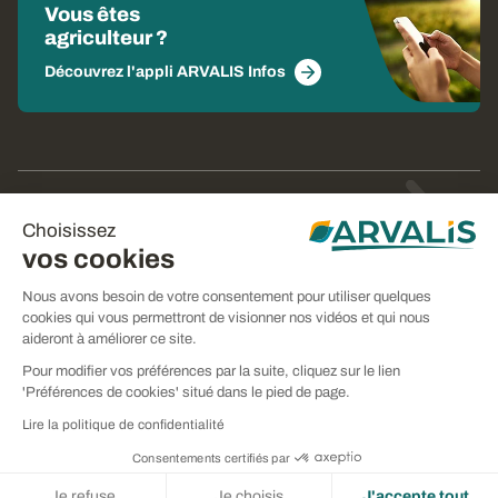
Vous êtes
agriculteur ?
Découvrez l'appli ARVALIS Infos
© Arvalis 2026
Choisissez
Gestion des cookies
vos cookies
CGU
Nous avons besoin de votre consentement pour utiliser quelques
cookies qui vous permettront de visionner nos vidéos et qui nous
CGV
aideront à améliorer ce site.
Mentions légales
Pour modifier vos préférences par la suite, cliquez sur le lien
'Préférences de cookies' situé dans le pied de page.
Politique de confidentialité
Lire la politique de confidentialité
Consentements certifiés par
Je refuse
Je choisis
J'accepte tout