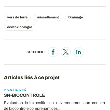
vers de terre
ruissellement
Drainage
écotoxicologie
PARTAGER :
Opens in a new window
Opens in a new window
Opens in a new wi
Articles liés à ce projet
PROJET TERMINÉ
SN-BIOCONTROLE
Evaluation de l'exposition de l'environnement aux produits
de biocontrôle comprenant des...