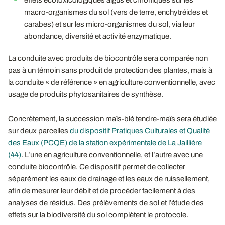
macro-organismes du sol (vers de terre, enchytréides et
carabes) et sur les micro-organismes du sol, via leur
abondance, diversité et activité enzymatique.
La conduite avec produits de biocontrôle sera comparée non
pas à un témoin sans produit de protection des plantes, mais à
la conduite « de référence » en agriculture conventionnelle, avec
usage de produits phytosanitaires de synthèse.
Concrètement, la succession maïs-blé tendre-maïs sera étudiée
sur deux parcelles
du dispositif Pratiques Culturales et Qualité
des Eaux (PCQE) de la station expérimentale de La Jaillière
(44)
. L’une en agriculture conventionnelle, et l’autre avec une
conduite biocontrôle. Ce dispositif permet de collecter
séparément les eaux de drainage et les eaux de ruissellement,
afin de mesurer leur débit et de procéder facilement à des
analyses de résidus. Des prélèvements de sol et l’étude des
effets sur la biodiversité du sol complètent le protocole.