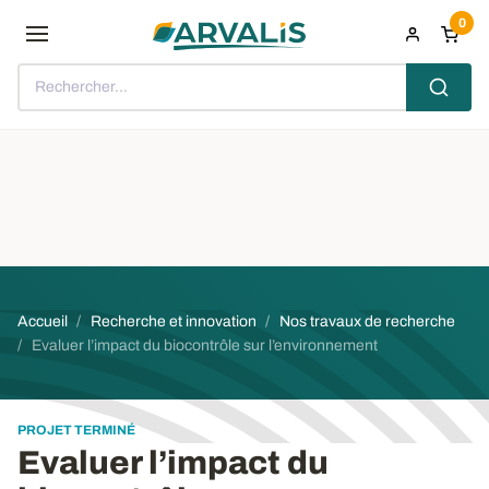
Aller au contenu principal
0
Rechercher...
Fil d'Ariane
Accueil
Recherche et innovation
Nos travaux de recherche
Evaluer l’impact du biocontrôle sur l’environnement
PROJET TERMINÉ
Evaluer l’impact du