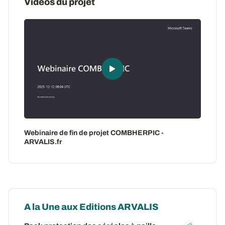
Vidéos du projet
Webinaire de fin de projet COMBHERPIC -
ARVALIS.fr
A la Une aux Editions ARVALIS