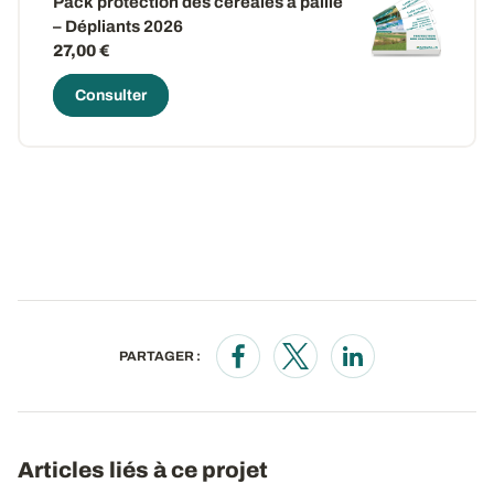
Pack protection des céréales à paille
– Dépliants 2026
27,00 €
Consulter
PARTAGER :
Opens in a new window
Opens in a new window
Opens in a new wi
Articles liés à ce projet