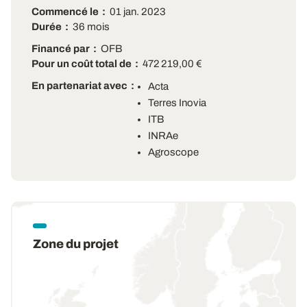
Commencé le
01 jan. 2023
Durée
36 mois
Financé par
OFB
Pour un coût total de
472 219,00 €
En partenariat avec
Acta
Terres Inovia
ITB
INRAe
Agroscope
Zone du projet