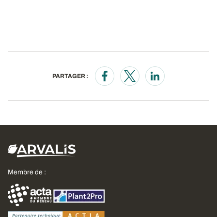
PARTAGER :
Opens in a new window
Opens in a new window
Opens in a new wi
Membre de :