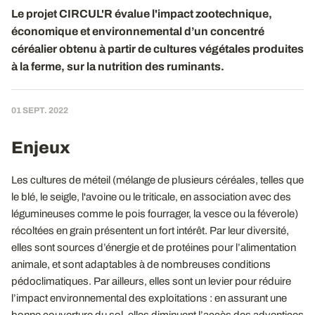
Le projet CIRCUL'R évalue l'impact zootechnique,
économique et environnemental d’un concentré
céréalier obtenu à partir de cultures végétales produites
à la ferme, sur la nutrition des ruminants.
01 SEPT. 2022
Enjeux
Les cultures de méteil (mélange de plusieurs céréales, telles que
le blé, le seigle, l'avoine ou le triticale, en association avec des
légumineuses comme le pois fourrager, la vesce ou la féverole)
récoltées en grain présentent un fort intérêt. Par leur diversité,
elles sont sources d’énergie et de protéines pour l’alimentation
animale, et sont adaptables à de nombreuses conditions
pédoclimatiques. Par ailleurs, elles sont un levier pour réduire
l’impact environnemental des exploitations : en assurant une