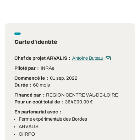
Carte d'identité
Chef de projet ARVALIS
Antoine Buteau
Piloté par
INRAe
Commencé le
01 sep. 2022
Durée
60 mois
Financé par
REGION CENTRE VAL-DE-LOIRE
Pour un coût total de
364 000,00 €
En partenariat avec
Ferme expérimentale des Bordes
ARVALIS
CIIRPO