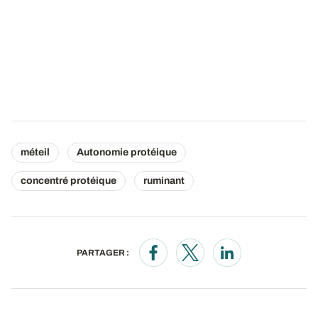
méteil
Autonomie protéique
concentré protéique
ruminant
PARTAGER :
Opens in a new window
Opens in a new window
Opens in a new wi