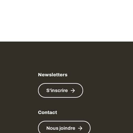
ow
 window
Newsletters
S'inscrire
Contact
Nous joindre