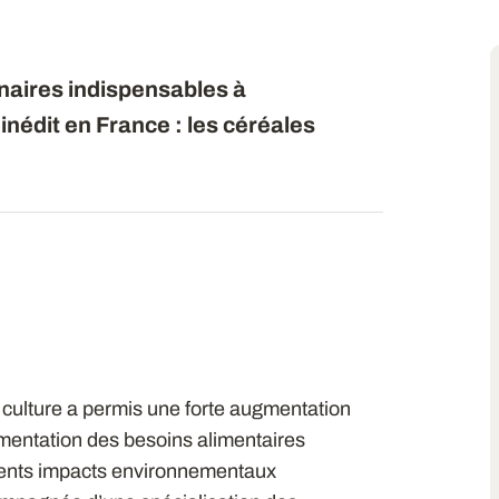
naires indispensables à
 inédit en France : les céréales
 culture a permis une forte augmentation
mentation des besoins alimentaires
férents impacts environnementaux