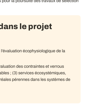
 pour la poursuite des travaux de sélection
ans le projet
r l’évaluation écophysiologique de la
valuation des contraintes et verrous
bles ; (3) services écosystémiques,
éréales pérennes dans les systèmes de