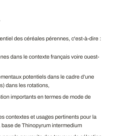
s
entiel des céréales pérennes, c'est-à-dire :
nnes dans le contexte français voire ouest-
ementaux potentiels dans le cadre d’une
) dans les rotations,
gestion importants en termes de mode de
es contextes et usages pertinents pour la
la base de Thinopyrum intermedium