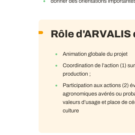
donner des orientations importantes
Rôle d'ARVALIS d
Animation globale du projet
Coordination de l’action (1) su
production ;
Participation aux actions (2) é
agronomiques avérés ou proba
valeurs d’usage et place de c
culture