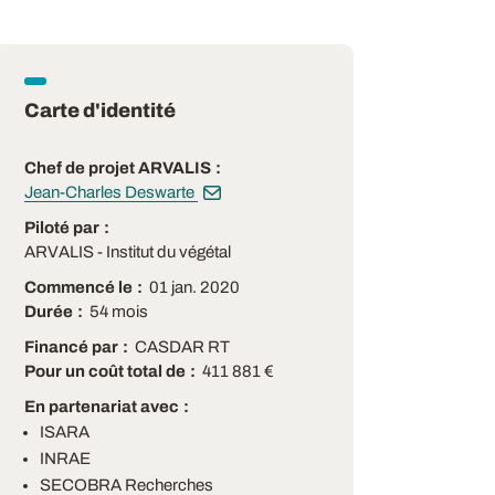
Carte d'identité
Chef de projet ARVALIS
Jean-Charles Deswarte
Piloté par
ARVALIS - Institut du végétal
Commencé le
01 jan. 2020
Durée
54 mois
Financé par
CASDAR RT
Pour un coût total de
411 881 €
En partenariat avec
ISARA
INRAE
SECOBRA Recherches