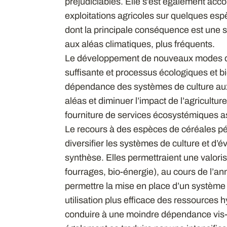
préjudiciables. Elle s’est également ac
exploitations agricoles sur quelques esp
dont la principale conséquence est une s
aux aléas climatiques, plus fréquents.
Le développement de nouveaux modes de
suffisante et processus écologiques et b
dépendance des systèmes de culture aux 
aléas et diminuer l’impact de l’agricultu
fourniture de services écosystémiques a
Le recours à des espèces de céréales pér
diversifier les systèmes de culture et d’év
synthèse. Elles permettraient une valoris
fourrages, bio-énergie), au cours de l’an
permettre la mise en place d’un système 
utilisation plus efficace des ressources 
conduire à une moindre dépendance vis-à-