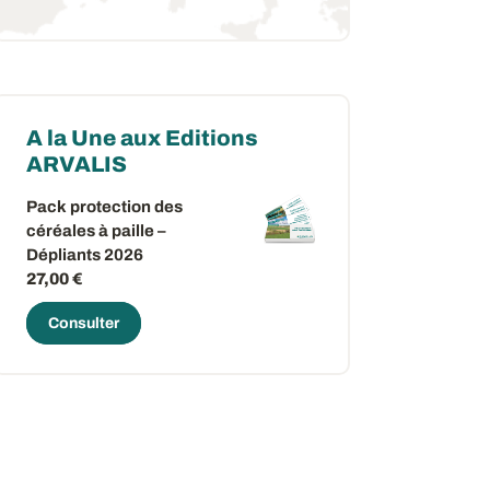
A la Une aux Editions
ARVALIS
Pack protection des
céréales à paille –
Dépliants 2026
27,00 €
Consulter