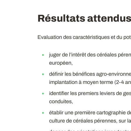
Résultats attendu
Evaluation des caractéristiques et du pot
juger de l’intérêt des céréales pére
européen,
définir les bénéfices agro-environn
implantation à moyen terme (2-4 ans
identifier les premiers leviers de 
conduites,
établir une première cartographie d
culture de céréales pérennes, sur 