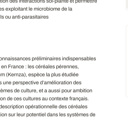
tion des interactions sol-plante et permettre
es exploitant le microbiome de la
s ou anti-parasitaires
 connaissances préliminaires indispensables
it en France : les céréales pérennes,
m (Kernza), espèce la plus étudiée
s une perspective d’amélioration des
mes de culture, et a aussi pour ambition
tion de ces cultures au contexte français.
e description opérationnelle des céréales
xion sur leur potentiel dans les systèmes de