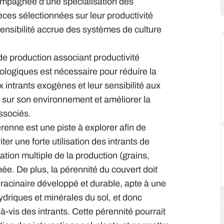
compagnée d’une spécialisation des
èces sélectionnées sur leur productivité
ensibilité accrue des systèmes de culture
 production associant productivité
iologiques est nécessaire pour réduire la
intrants exogènes et leur sensibilité aux
re sur son environnement et améliorer la
ssociés.
enne est une piste à explorer afin de
iter une forte utilisation des intrants de
ation multiple de la production (grains,
née. De plus, la pérennité du couvert doit
racinaire développé et durable, apte à une
hydriques et minérales du sol, et donc
vis des intrants. Cette pérennité pourrait