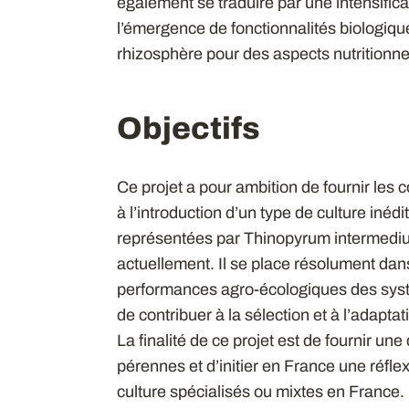
également se traduire par une intensifica
l’émergence de fonctionnalités biologiqu
rhizosphère pour des aspects nutritionnel
Objectifs
Ce projet a pour ambition de fournir les
à l’introduction d’un type de culture inéd
représentées par Thinopyrum intermediu
actuellement. Il se place résolument dan
performances agro-écologiques des systè
de contribuer à la sélection et à l’adapta
La finalité de ce projet est de fournir un
pérennes et d’initier en France une réfle
culture spécialisés ou mixtes en France.