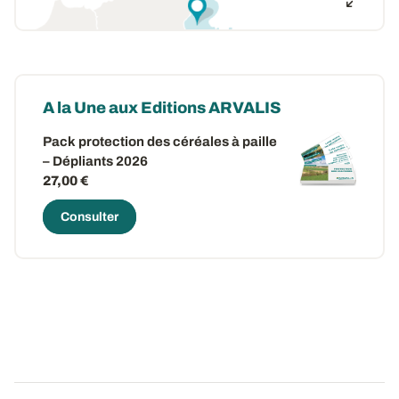
A la Une aux Editions ARVALIS
Pack protection des céréales à paille
– Dépliants 2026
27,00 €
Consulter