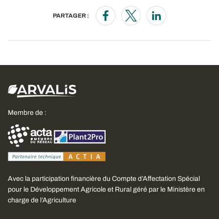
PARTAGER :
Opens in a new window
Opens in a new window
Opens in a new wi
Membre de :
Avec la participation financière du Compte d’Affectation Spécial
pour le Développement Agricole et Rural géré par le Ministère en
charge de l’Agriculture