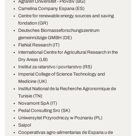
Agraren Universitet - Plovdiv (BG)
Camelina Company Espana (ES)
Centre for renewable energy sources and saving
fondation (GR)
Deutsches Biomasseforschungszentrum
gemeinnützige GMBH (DE)
FlaNat Research (IT)
International Centre for Agricultural Research in the
Dry Areas (LB)
Institut za ratarstvo i povrtarstvo (RS)
Imperial College of Science Technology and
Medicine (UK)
Institut National de la Recherche Agronomique de
Tunisie (TN)
Novamont SpA (IT)
Pedal Consulting Sro (SK)
Uniwersytet Przyrodniczy w Poznaniu (PL)
Saipol
Cooperativas agro-alimentarias de Espana u de