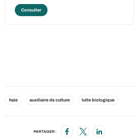
Consulter
haie
auxiliaire de culture
lutte biologique
PARTAGER :
Opens in a new window
Opens in a new window
Opens in a new wi