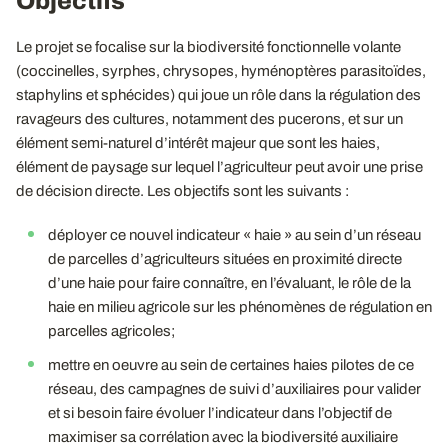
Objectifs
Le projet se focalise sur la biodiversité fonctionnelle volante
(coccinelles, syrphes, chrysopes, hyménoptères parasitoïdes,
staphylins et sphécides) qui joue un rôle dans la régulation des
ravageurs des cultures, notamment des pucerons, et sur un
élément semi-naturel d’intérêt majeur que sont les haies,
élément de paysage sur lequel l’agriculteur peut avoir une prise
de décision directe. Les objectifs sont les suivants :
déployer ce nouvel indicateur « haie » au sein d’un réseau
de parcelles d’agriculteurs situées en proximité directe
d’une haie pour faire connaître, en l’évaluant, le rôle de la
haie en milieu agricole sur les phénomènes de régulation en
parcelles agricoles;
mettre en oeuvre au sein de certaines haies pilotes de ce
réseau, des campagnes de suivi d’auxiliaires pour valider
et si besoin faire évoluer l’indicateur dans l’objectif de
maximiser sa corrélation avec la biodiversité auxiliaire