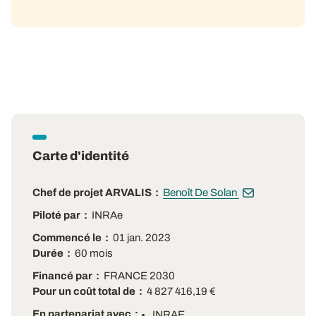
Carte d'identité
Chef de projet ARVALIS
Benoît De Solan
Piloté par
INRAe
Commencé le
01 jan. 2023
Durée
60 mois
Financé par
FRANCE 2030
Pour un coût total de
4 827 416,19 €
En partenariat avec
INRAE