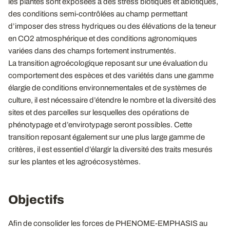
les plantes sont exposées à des stress biotiques et abiotiques,
des conditions semi-contrôlées au champ permettant
d’imposer des stress hydriques ou des élévations de la teneur
en CO2 atmosphérique et des conditions agronomiques
variées dans des champs fortement instrumentés.
La transition agroécologique reposant sur une évaluation du
comportement des espèces et des variétés dans une gamme
élargie de conditions environnementales et de systèmes de
culture, il est nécessaire d’étendre le nombre et la diversité des
sites et des parcelles sur lesquelles des opérations de
phénotypage et d’envirotypage seront possibles. Cette
transition reposant également sur une plus large gamme de
critères, il est essentiel d’élargir la diversité des traits mesurés
sur les plantes et les agroécosystèmes.
Objectifs
Afin de consolider les forces de PHENOME-EMPHASIS au