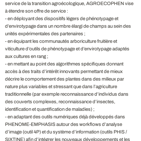
service de la transition agroécologique, AGROECOPHEN vise
à étendre son offre de service :
- en déployant des dispositifs légers de phénotypage et
d’envirotypage dans un nombre élargi de champs au sein des
unités expérimentales des partenaires ;
- en équipant les communautés arboriculture fruitière et
viticulture d’outils de phénotypage et d’envirotypage adaptés
aux cultures en rang ;
- en mettant au point des algorithmes spécifiques donnant
accès à des traits d’intérêt innovants permettant de mieux
décrire le comportement des plantes dans des milieux par
nature plus variables et stressant que dans l’agriculture
traditionnelle (par exemple reconnaissance d’individus dans
des couverts complexes, reconnaissance d’insectes,
identification et quantification de maladies) ;
- en adaptant des outils numériques déjà développés dans
PHENOME-EMPHASIS autour des workflows d’analyse
d’image (outil 4P) et du système d’information (outils PHIS /
SIXTINE) afin d’intégrer les nouveaux développements et les