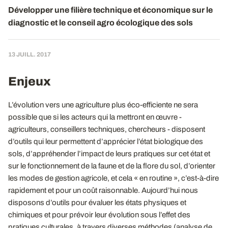
Développer une filière technique et économique sur le
diagnostic et le conseil agro écologique des sols
13 JUILL. 2017
Enjeux
L’évolution vers une agriculture plus éco-efficiente ne sera
possible que si les acteurs qui la mettront en œuvre -
agriculteurs, conseillers techniques, chercheurs - disposent
d’outils qui leur permettent d’apprécier l’état biologique des
sols, d’appréhender l’impact de leurs pratiques sur cet état et
sur le fonctionnement de la faune et de la flore du sol, d’orienter
les modes de gestion agricole, et cela « en routine », c’est-à-dire
rapidement et pour un coût raisonnable. Aujourd’hui nous
disposons d’outils pour évaluer les états physiques et
chimiques et pour prévoir leur évolution sous l’effet des
pratiques culturales, à travers diverses méthodes (analyse de