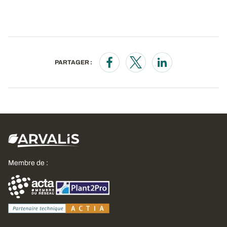
PARTAGER :
Opens in a new window
Opens in a new window
Opens in a new wi
Membre de :