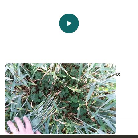
Visite d’une plateforme d’essais dédiée aux
couverts permanents de légumineuses
Cultiver des légumineuses associées aux cultures
principales pour produire en quantité et...
27 SEPT. 2018