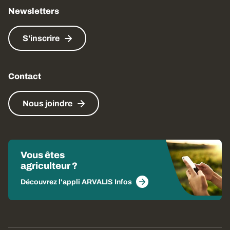
Newsletters
S'inscrire
Contact
Nous joindre
Vous êtes
agriculteur ?
Découvrez l'appli ARVALIS Infos