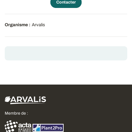
Contacter
Organisme :
Arvalis
Membre de :