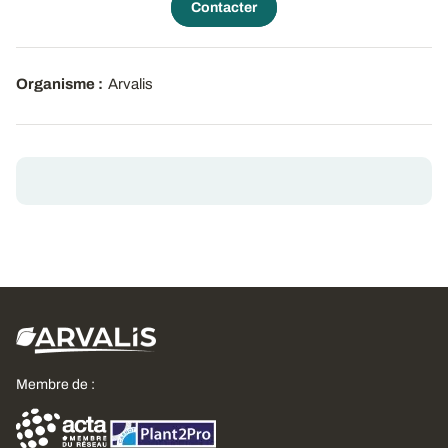
Contacter
Organisme :
Arvalis
Membre de :