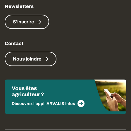
Newsletters
S'inscrire
Contact
Nous joindre
Vous êtes
agriculteur ?
Découvrez l'appli ARVALIS Infos