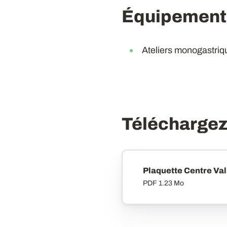
Équipements
Ateliers monogastriq
Téléchargez 
Plaquette Centre Val
PDF
1.23 Mo