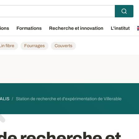
ions
Formations
Recherche et innovation
L'institut
Lin fibre
Fourrages
Couverts
VALIS
Station de recherche et d'expérimentation de Villerable
 de recherche et