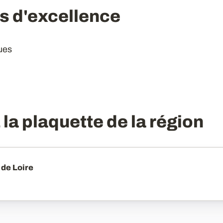
 d'excellence
ues
la plaquette de la région
 de Loire