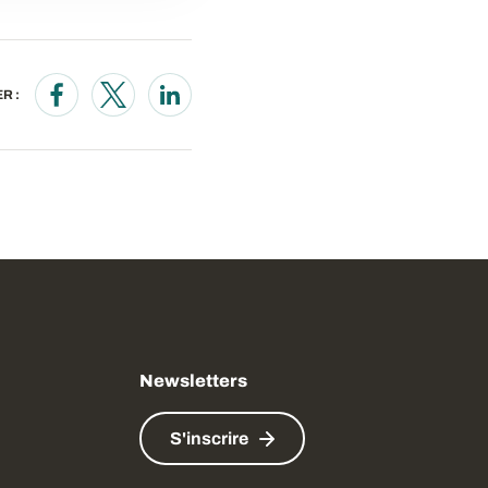
R :
Opens in a new window
Opens in a new window
Opens in a new window
Newsletters
S'inscrire