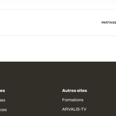
PARTAGE
des
Autres sites
Formations
ues
ARVALIS-TV
ices