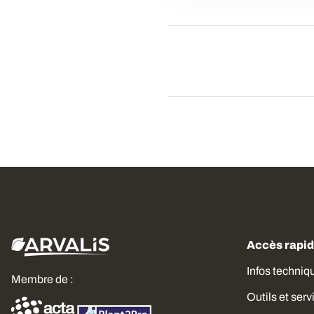
Accès rapi
Infos techniq
Membre de :
Outils et serv