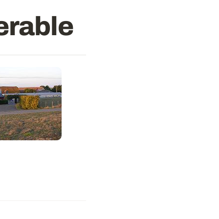
erable