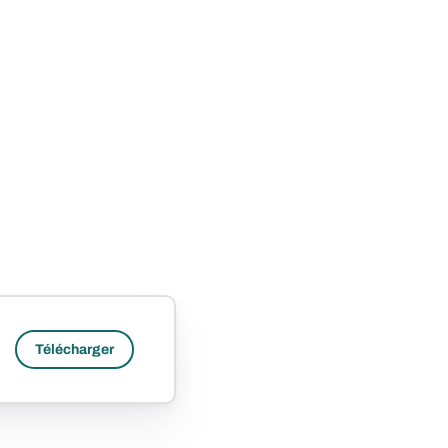
Télécharger