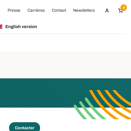
0
Presse
Carrières
Contact
Newsletters
English version
Contacter