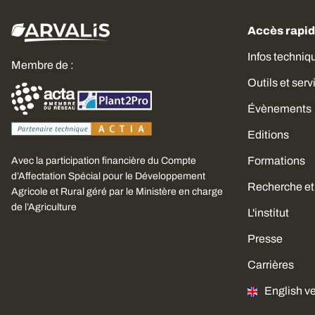
Accès rapi
Infos techniq
Membre de :
Outils et serv
Évènements
Editions
Formations
Avec la participation financière du Compte
d’Affectation Spécial pour le Développement
Recherche et
Agricole et Rural géré par le Ministère en charge
de l’Agriculture
L'institut
Presse
Carrières
English v