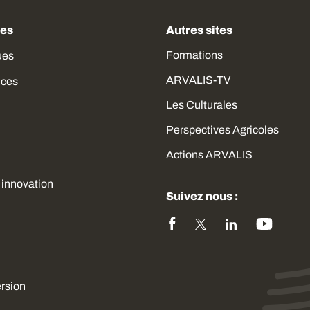
des
Autres sites
Formations
ues
ARVALIS-TV
ices
Les Culturales
Perspectives Agricoles
Actions ARVALIS
 innovation
Suivez nous :
ersion