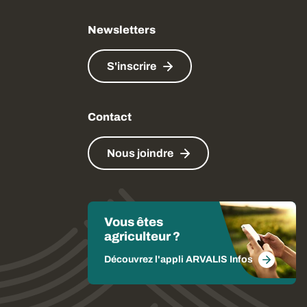
Newsletters
S'inscrire
Contact
Nous joindre
Vous êtes
agriculteur ?
Découvrez l'appli ARVALIS Infos