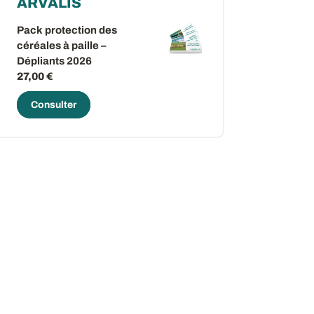
ARVALIS
Pack protection des
céréales à paille –
Dépliants 2026
27,00 €
Consulter