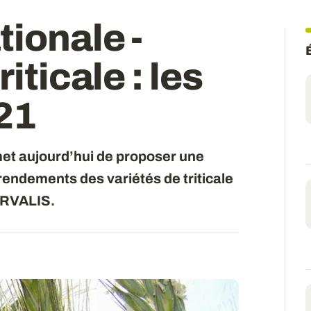
ionale -
riticale
: les
21
et aujourd’hui de proposer une
endements des variétés de triticale
ARVALIS.