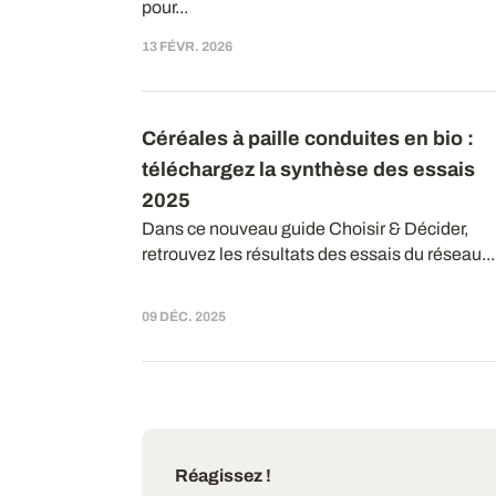
pour...
13 FÉVR. 2026
Céréales à paille conduites en bio :
téléchargez la synthèse des essais
2025
Dans ce nouveau guide Choisir & Décider,
retrouvez les résultats des essais du réseau...
09 DÉC. 2025
Réagissez !