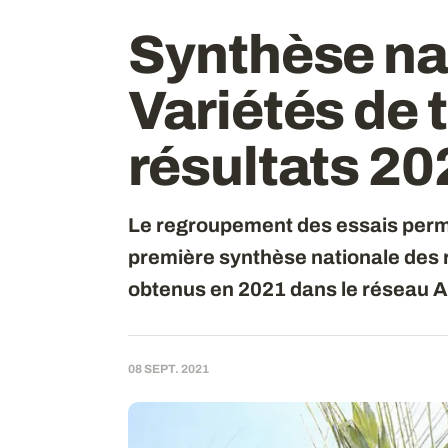
Synthèse nat
Variétés de t
résultats 20
Le regroupement des essais perm
première synthèse nationale des r
obtenus en 2021 dans le réseau 
08 SEPT. 2021