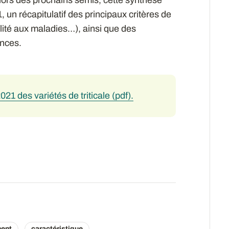
un récapitulatif des principaux critères de
ilité aux maladies…), ainsi que des
ences.
021 des variétés de triticale (pdf).
ent
caractéristique