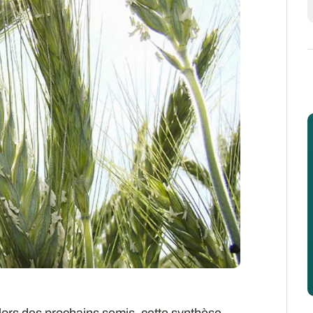
lors des prochains semis, cette synthèse