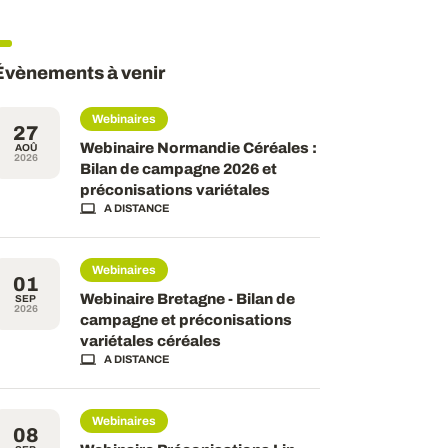
Évènements à venir
Webinaires
27
Webinaire Normandie Céréales :
AOÛ
2026
Bilan de campagne 2026 et
préconisations variétales
A DISTANCE
Webinaires
01
Webinaire Bretagne - Bilan de
SEP
2026
campagne et préconisations
variétales céréales
A DISTANCE
Webinaires
08