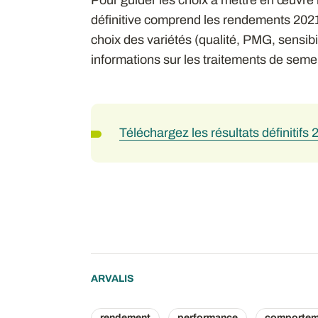
définitive comprend les rendements 2021, 
choix des variétés (qualité, PMG, sensib
informations sur les traitements de sem
Téléchargez les résultats définitifs 2
ARVALIS
rendement
performance
comportem