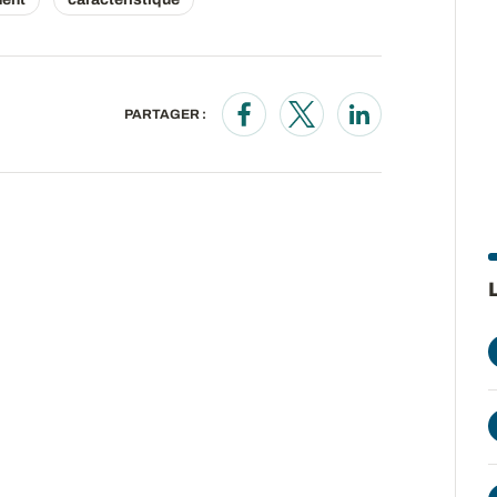
PARTAGER :
Opens in a new window
Opens in a new wind
Opens in a new