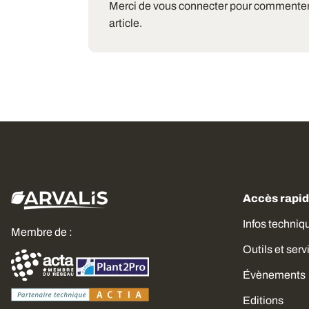
Merci de vous connecter pour commenter
article.
Accès rapi
Infos techniq
Membre de :
Outils et serv
Évènements
Editions