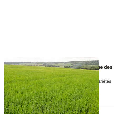
Orges d’hiver et de printemps : le catalogue des
variétés réactualisé
Retrouvez les caractéristiques de l’ensemble des variétés
d’orges disponibles en 2026...
20 AVR. 2026