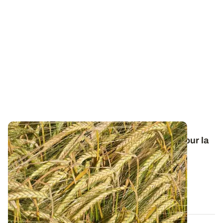
Orge de printemps : nos préconisations pour la
campagne 2026
Retrouvez tous les résultats d’essais de la dernière
campagne et nos préconisations pour...
13 FÉVR. 2026