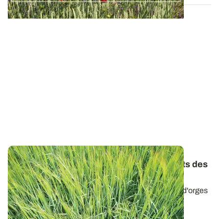
Orges de printemps : les premiers résultats des
essais variétés 2025
Retrouvez les résultats de rendement des variétés d'orges
de printemps évaluées en 2025...
29 SEPT. 2025