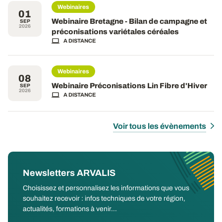
Webinaires
01
Webinaire Bretagne - Bilan de campagne et
SEP
2026
préconisations variétales céréales
A DISTANCE
Webinaires
08
Webinaire Préconisations Lin Fibre d'Hiver
SEP
2026
A DISTANCE
Voir tous les évènements
Newsletters ARVALIS
Choisissez et personnalisez les informations que vous
souhaitez recevoir : infos techniques de votre région,
actualités, formations à venir...