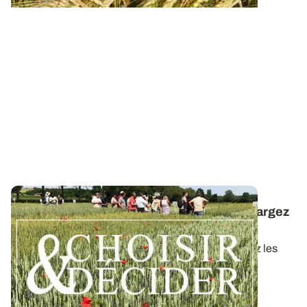
Céréales à paille conduites en bio : téléchargez
la synthèse des essais 2025
Dans ce nouveau guide Choisir & Décider, retrouvez les
résultats des essais du réseau...
09 DÉC. 2025