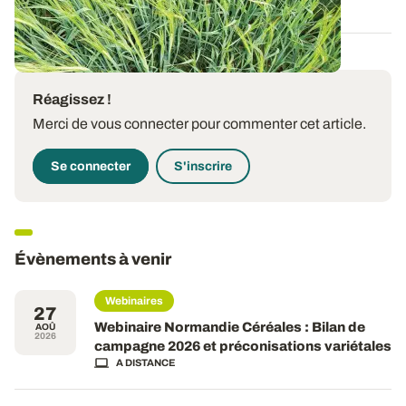
Réagissez !
Merci de vous connecter pour commenter cet article.
Se connecter
S'inscrire
Évènements à venir
Webinaires
27
Webinaire Normandie Céréales : Bilan de
AOÛ
2026
campagne 2026 et préconisations variétales
A DISTANCE