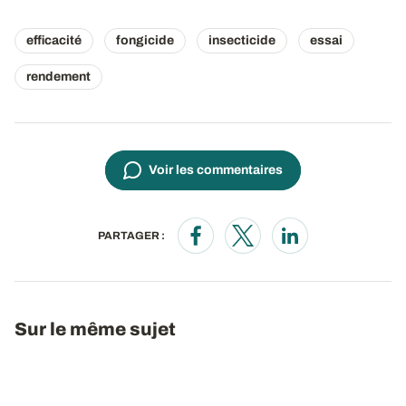
efficacité
fongicide
insecticide
essai
rendement
Voir les commentaires
PARTAGER :
Opens in a new window
Opens in a new window
Opens in a new wi
Sur le même sujet