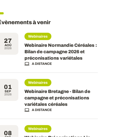
Évènements à venir
Webinaires
27
Webinaire Normandie Céréales :
AOÛ
2026
Bilan de campagne 2026 et
préconisations variétales
A DISTANCE
Webinaires
01
Webinaire Bretagne - Bilan de
SEP
2026
campagne et préconisations
variétales céréales
A DISTANCE
Webinaires
08