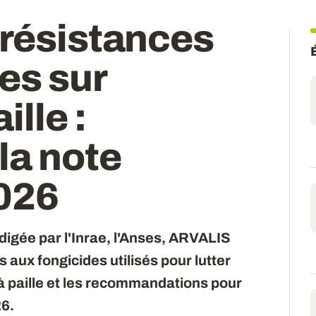
 résistances
es sur
ille :
la note
026
digée par l'Inrae, l'Anses, ARVALIS
s aux fongicides utilisés pour lutter
à paille et les recommandations pour
26.