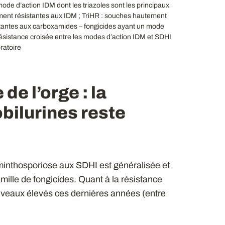
ode d’action IDM dont les triazoles sont les principaux
ent résistantes aux IDM ; TriHR : souches hautement
stantes aux carboxamides – fongicides ayant un mode
ésistance croisée entre les modes d’action IDM et SDHI
ratoire
e l’orge : la
bilurines reste
lminthosporiose aux SDHI est généralisée et
amille de fongicides. Quant à la résistance
 niveaux élevés ces dernières années (entre