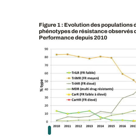
Figure 1 : Evolution des populations 
phénotypes de résistance observés d
Performance depuis 2010