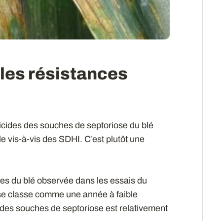
 les résistances
icides des souches de septoriose du blé
le vis-à-vis des SDHI. C’est plutôt une
es du blé observée dans les essais du
se classe comme une année à faible
e des souches de septoriose est relativement