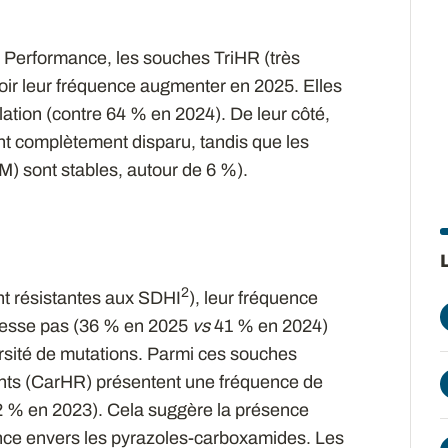
 Performance, les souches TriHR (très
voir leur fréquence augmenter en 2025. Elles
ation (contre 64 % en 2024). De leur côté,
nt complètement disparu, tandis que les
) sont stables, autour de 6 %).
2
t résistantes aux SDHI
), leur fréquence
esse pas (36 % en 2025
vs
41 % en 2024)
ersité de mutations. Parmi ces souches
nts (CarHR) présentent une fréquence de
2 % en 2023). Cela suggère la présence
ance envers les pyrazoles-carboxamides. Les