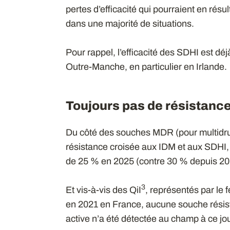
pertes d’efficacité qui pourraient en résul
dans une majorité de situations.
Pour rappel, l’efficacité des SDHI est dé
Outre-Manche, en particulier en Irlande.
Toujours pas de résistance
Du côté des souches MDR (pour multidrug
résistance croisée aux IDM et aux SDHI, 
de 25 % en 2025 (contre 30 % depuis 2
3
Et vis-à-vis des QiI
, représentés par le 
en 2021 en France, aucune souche résis
active n’a été détectée au champ à ce jou