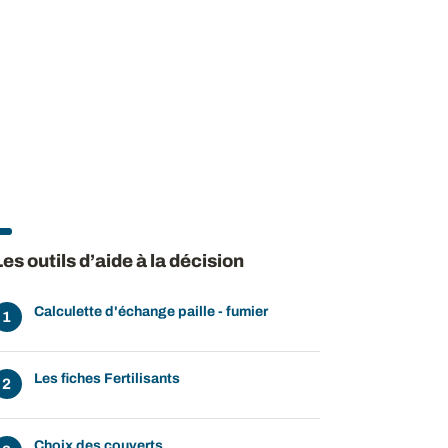
Les outils d’aide à la décision
Calculette d'échange paille - fumier
Les fiches Fertilisants
Choix des couverts