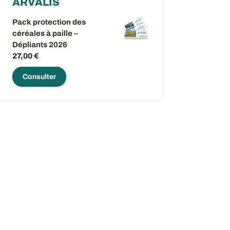
ARVALIS
Pack protection des
céréales à paille –
Dépliants 2026
27,00 €
Consulter