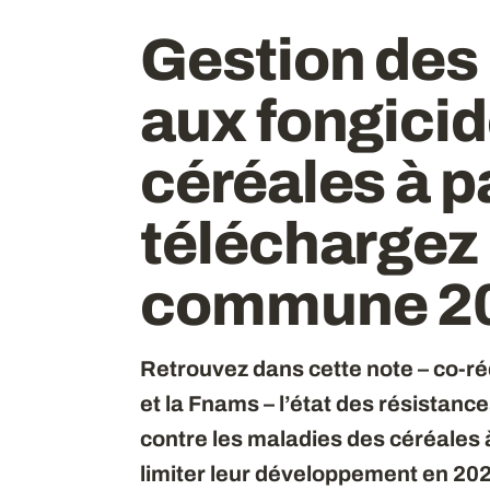
Gestion des
aux fongicid
céréales à pa
téléchargez 
commune 2
Retrouvez dans cette note – co-ré
et la Fnams – l’état des résistance
contre les maladies des céréales 
limiter leur développement en 20