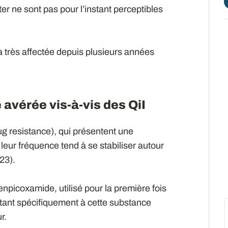
ter ne sont pas pour l’instant perceptibles
jà très affectée depuis plusieurs années
 avérée vis-à-vis des QiI
 resistance), qui présentent une
leur fréquence tend à se stabiliser autour
023).
fenpicoxamide, utilisé pour la première fois
tant spécifiquement à cette substance
r.