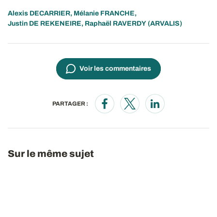
Alexis DECARRIER
,
Mélanie FRANCHE
,
Justin DE REKENEIRE
,
Raphaël RAVERDY
(ARVALIS)
Voir les commentaires
PARTAGER :
Opens in a new window
Opens in a new window
Opens in a new wi
Sur le même sujet