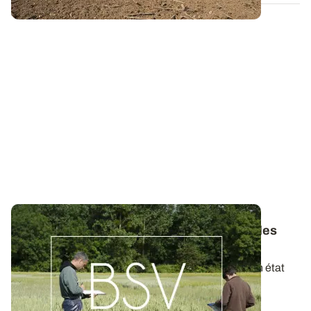
Bulletins de Santé du Végétal - Consultez les
derniers BSV de votre région
Ces bulletins, publiés chaque semaine, dressent un état
des lieux exhaustif des cultures...
19 MAI 2026