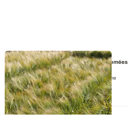
Les VRAI/FAUX des orges de printemps semées
à l’automne
Semer des orges de printemps dès l’automne est une
technique qui a le vent en poupe. Mais...
24 AOÛT 2023