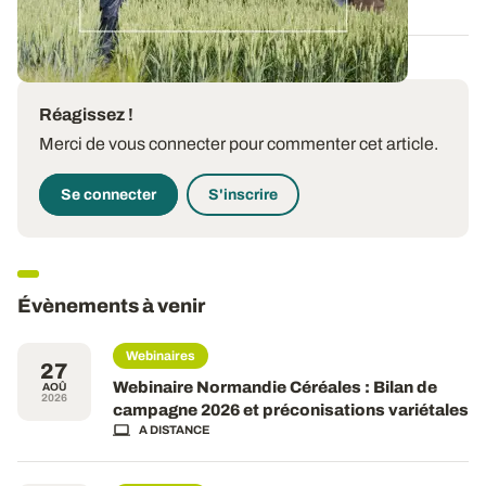
Réagissez !
Merci de vous connecter pour commenter cet article.
Se connecter
S'inscrire
Évènements à venir
Webinaires
27
Webinaire Normandie Céréales : Bilan de
AOÛ
2026
campagne 2026 et préconisations variétales
A DISTANCE