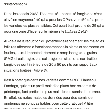
d’intervention).
Dans les essais 2023, l’écart traité – non traité fongicides s’est
élevé en moyenne à 40 q/ha pour les OPsa, voire 50 q/ha pour
les variétés les plus sensibles. Cet écart était proche de 25 q/ha
pour une orge d’hiver sur le même site (
figures 1 et 2
).
Au-delà de la réduction du potentiel de rendement, les maladies
foliaires affectent le fonctionnement de la plante et nécrosent les
feuilles, ce qui impacte fortement le remplissage des grains
(PMG et calibrage). Les calibrages en situations non traitées
fongicides sont inférieurs de 20 à 50 points par rapport aux
situations traitées (
figure 3
).
Il est à noter que certaines variétés comme RGT Planet ou
Fandaga, qui ont un profil maladies plutôt bon en semis de
printemps, font partie des plus malades en semis d’automne.
En effet, les notes maladies données pour des semis de
printemps ne sont pas fiables pour cette pratique ! A titre