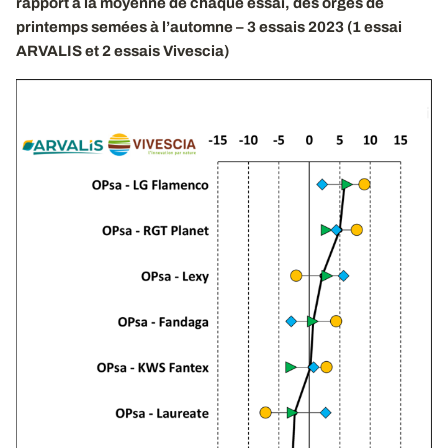
rapport à la moyenne de chaque essai, des orges de
printemps semées à l’automne – 3 essais 2023 (1 essai
ARVALIS et 2 essais Vivescia)