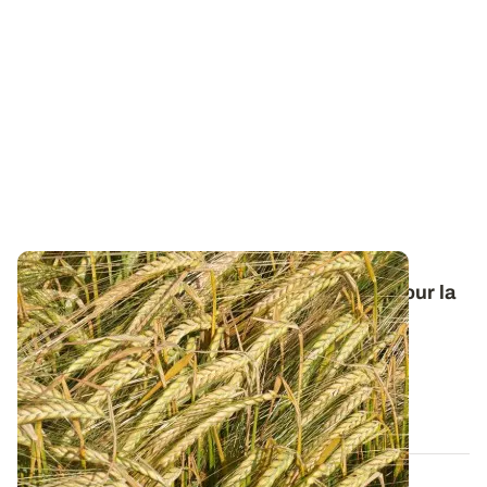
Orge de printemps : nos préconisations pour la
campagne 2026
Retrouvez tous les résultats d’essais de la dernière
campagne et nos préconisations pour...
13 FÉVR. 2026