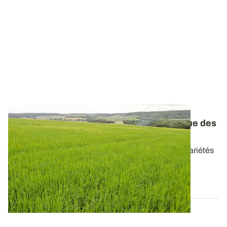
Orges d’hiver et de printemps : le catalogue des
variétés réactualisé
Retrouvez les caractéristiques de l’ensemble des variétés
d’orges disponibles en 2026...
20 AVR. 2026