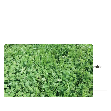
Quelles espèces et variétés choisir pour
composer une prairie multi-espèces
?
Bien choisir les espèces et variétés composant sa prairie
est un préalable indispensable à...
13 JUILL. 2026