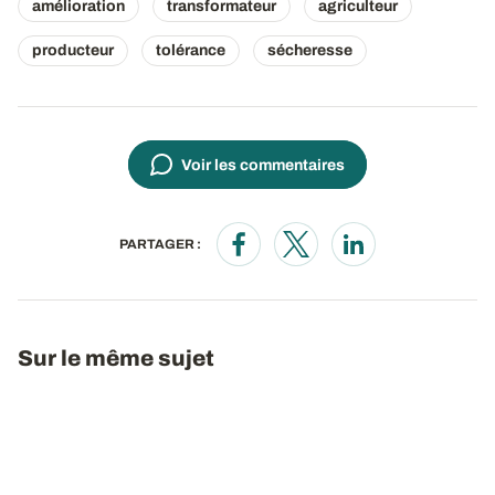
amélioration
transformateur
agriculteur
producteur
tolérance
sécheresse
Voir les commentaires
PARTAGER :
Opens in a new window
Opens in a new window
Opens in a new wi
Sur le même sujet