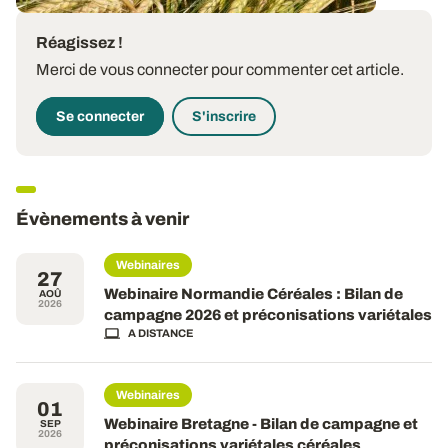
Réagissez !
Merci de vous connecter pour commenter cet article.
Se connecter
S'inscrire
Évènements à venir
Webinaires
27
Webinaire Normandie Céréales : Bilan de
AOÛ
2026
campagne 2026 et préconisations variétales
A DISTANCE
Webinaires
01
Webinaire Bretagne - Bilan de campagne et
SEP
2026
préconisations variétales céréales