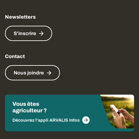
Newsletters
S'inscrire
Contact
Nous joindre
Vous êtes
agriculteur ?
Découvrez l'appli ARVALIS Infos