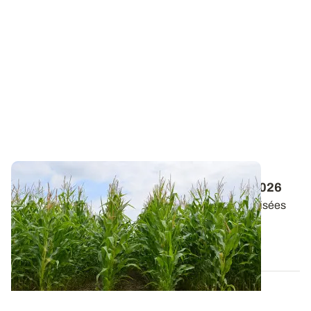
Maïs en AB : les variétés disponibles en 2026
Retrouvez la liste des variétés de maïs commercialisées
en agriculture biologique en...
04 MARS 2026