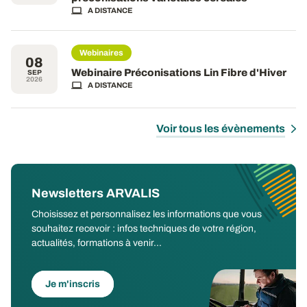
A DISTANCE
Webinaires
08
Webinaire Préconisations Lin Fibre d'Hiver
SEP
2026
A DISTANCE
Voir tous les évènements
Newsletters ARVALIS
Choisissez et personnalisez les informations que vous
souhaitez recevoir : infos techniques de votre région,
actualités, formations à venir...
Je m'inscris