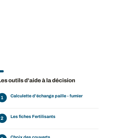
Les outils d’aide à la décision
Calculette d'échange paille - fumier
Les fiches Fertilisants
Choix des couverts