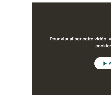
Pour visualiser cette vidéo, 
cookie
A