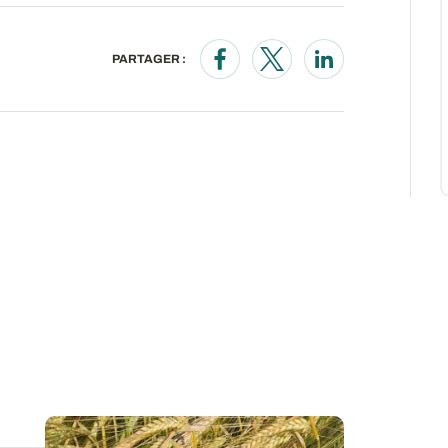
PARTAGER :
Opens in a new window
Opens in a new wind
Opens in a new