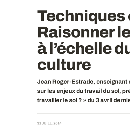
Techniques c
Raisonner le 
à l’échelle 
culture
Jean Roger-Estrade, enseignant 
sur les enjeux du travail du sol, p
travailler le sol ? » du 3 avril dernie
31 JUILL. 2014