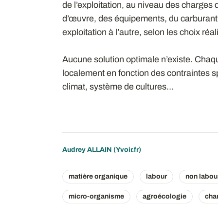
de l’exploitation, au niveau des charges d
d’œuvre, des équipements, du carburant…
exploitation à l’autre, selon les choix réal
Aucune solution optimale n’existe. Chaque
localement en fonction des contraintes spé
climat, système de cultures…
Audrey ALLAIN (Yvoir.fr)
matière organique
labour
non labou
micro-organisme
agroécologie
cha