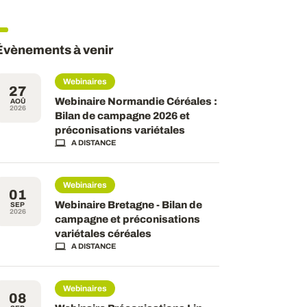
Évènements à venir
Webinaires
27
Webinaire Normandie Céréales :
AOÛ
2026
Bilan de campagne 2026 et
préconisations variétales
A DISTANCE
Webinaires
01
Webinaire Bretagne - Bilan de
SEP
2026
campagne et préconisations
variétales céréales
A DISTANCE
Webinaires
08