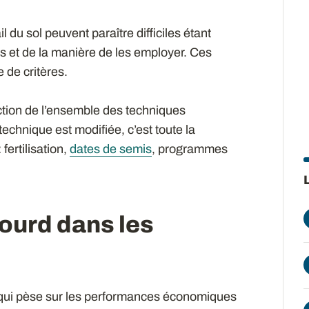
 du sol peuvent paraître difficiles étant
s et de la manière de les employer. Ces
 de critères.
onction de l’ensemble des techniques
technique est modifiée, c’est toute la
fertilisation,
dates de semis
, programmes
lourd dans les
e qui pèse sur les performances économiques