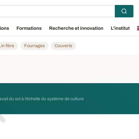
ions
Formations
Recherche et innovation
L'institut
Lin fibre
Fourrages
Couverts
vail du sol à l’échelle du système de culture