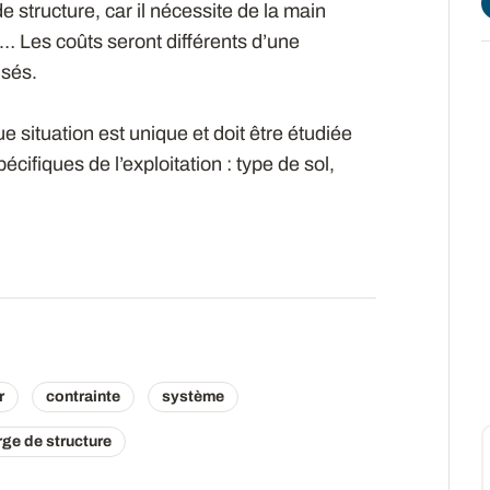
e structure, car il nécessite de la main
 Les coûts seront différents d’une
isés.
 situation est unique et doit être étudiée
cifiques de l’exploitation : type de sol,
r
contrainte
système
rge de structure