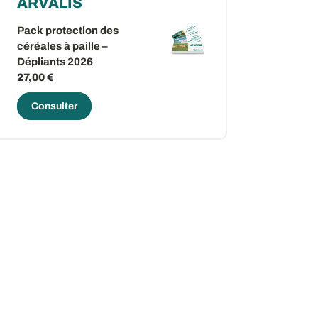
ARVALIS
Pack protection des
céréales à paille –
ow
 window
Dépliants 2026
27,00 €
Consulter