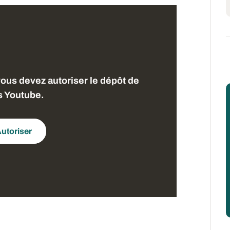
vous devez autoriser le dépôt de
s Youtube.
utoriser