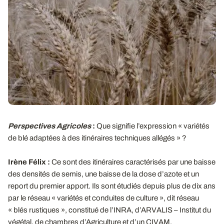
Perspectives Agricoles
:
Que signifie l’expression « variétés
de blé adaptées à des itinéraires techniques allégés » ?
Irène Félix :
Ce sont des itinéraires caractérisés par une baisse
des densités de semis, une baisse de la dose d’azote et un
report du premier apport. Ils sont étudiés depuis plus de dix ans
par le réseau « variétés et conduites de culture », dit réseau
« blés rustiques », constitué de l’INRA, d’ARVALIS – Institut du
végétal, de chambres d’Agriculture et d’un CIVAM.