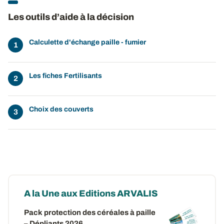
Les outils d’aide à la décision
Calculette d'échange paille - fumier
Les fiches Fertilisants
Choix des couverts
A la Une aux Editions ARVALIS
Pack protection des céréales à paille
– Dépliants 2026