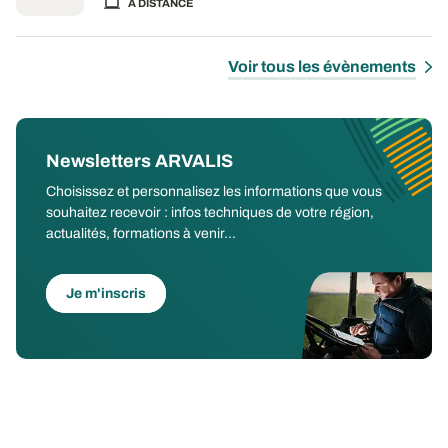
A DISTANCE
Voir tous les évènements
Newsletters ARVALIS
Choisissez et personnalisez les informations que vous
souhaitez recevoir : infos techniques de votre région,
actualités, formations à venir...
Je m'inscris