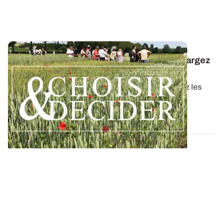
Céréales à paille conduites en bio : téléchargez
la synthèse des essais 2025
Dans ce nouveau guide Choisir & Décider, retrouvez les
résultats des essais du réseau...
09 DÉC. 2025