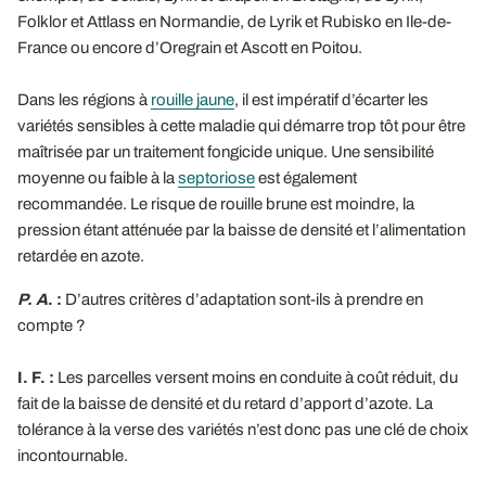
Folklor et Attlass en Normandie, de Lyrik et Rubisko en Ile-de-
France ou encore d’Oregrain et Ascott en Poitou.
Dans les régions à
rouille jaune
, il est impératif d’écarter les
variétés sensibles à cette maladie qui démarre trop tôt pour être
maîtrisée par un traitement fongicide unique. Une sensibilité
moyenne ou faible à la
septoriose
est également
recommandée. Le risque de rouille brune est moindre, la
pression étant atténuée par la baisse de densité et l’alimentation
retardée en azote.
P. A
. :
D’autres critères d’adaptation sont-ils à prendre en
compte ?
I. F. :
Les parcelles versent moins en conduite à coût réduit, du
fait de la baisse de densité et du retard d’apport d’azote. La
tolérance à la verse des variétés n’est donc pas une clé de choix
incontournable.