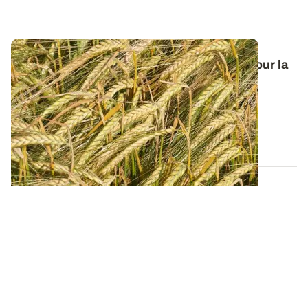
Orge de printemps : nos préconisations pour la
campagne 2026
Retrouvez tous les résultats d’essais de la dernière
campagne et nos préconisations pour...
13 FÉVR. 2026