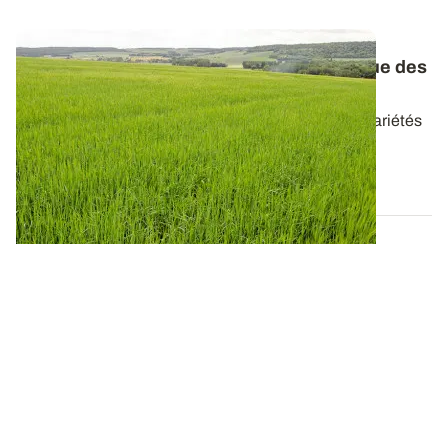
Orges d’hiver et de printemps : le catalogue des
variétés réactualisé
Retrouvez les caractéristiques de l’ensemble des variétés
d’orges disponibles en 2026...
20 AVR. 2026