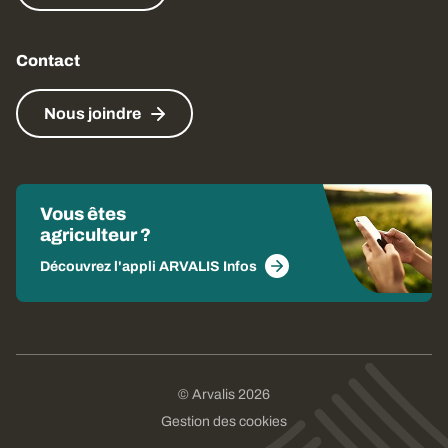
Contact
Nous joindre
Vous êtes
agriculteur ?
Découvrez l'appli ARVALIS Infos
© Arvalis 2026
Gestion des cookies