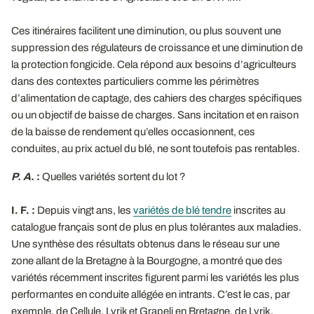
Ces itinéraires facilitent une diminution, ou plus souvent une
suppression des régulateurs de croissance et une diminution de
la protection fongicide. Cela répond aux besoins d’agriculteurs
dans des contextes particuliers comme les périmètres
d’alimentation de captage, des cahiers des charges spécifiques
ou un objectif de baisse de charges. Sans incitation et en raison
de la baisse de rendement qu’elles occasionnent, ces
conduites, au prix actuel du blé, ne sont toutefois pas rentables.
P. A.
:
Quelles variétés sortent du lot ?
I. F. :
Depuis vingt ans, les
variétés de blé tendre
inscrites au
catalogue français sont de plus en plus tolérantes aux maladies.
Une synthèse des résultats obtenus dans le réseau sur une
zone allant de la Bretagne à la Bourgogne, a montré que des
variétés récemment inscrites figurent parmi les variétés les plus
performantes en conduite allégée en intrants. C’est le cas, par
exemple, de Cellule, Lyrik et Grapeli en Bretagne, de Lyrik,