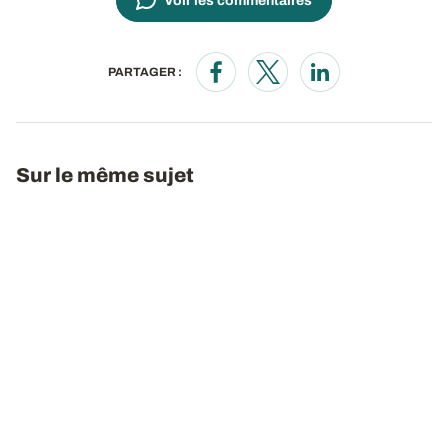
Voir les commentaires
PARTAGER :
Opens in a new window
Opens in a new window
Opens in a new wi
Sur le même sujet