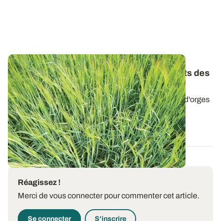
Orges de printemps : les premiers résultats des
essais variétés 2025
Retrouvez les résultats de rendement des variétés d'orges
de printemps évaluées en 2025...
29 SEPT. 2025
Réagissez !
Merci de vous connecter pour commenter cet article.
Se connecter
S'inscrire