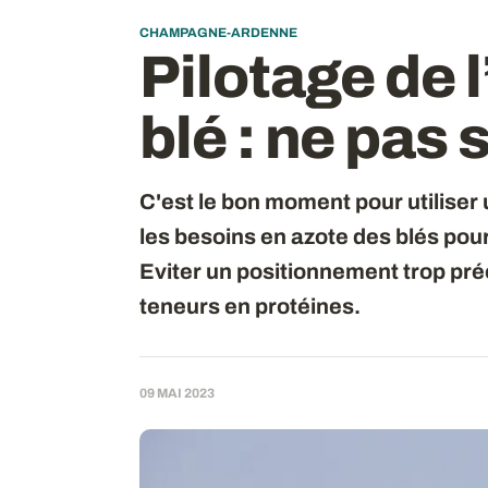
CHAMPAGNE-ARDENNE
Pilotage de l
blé : ne pas 
C'est le bon moment pour utiliser u
les besoins en azote des blés pour
Eviter un positionnement trop pré
teneurs en protéines.
09 MAI 2023