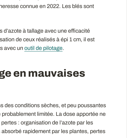
sécheresse connue en 2022. Les blés sont
 d’azote à tallage avec une efficacité
sation de ceux réalisés à épi 1 cm, il est
és avec un
outil de pilotage
.
age en mauvaises
ns des conditions sèches, et peu poussantes
 été probablement limitée. La dose apportée ne
 pertes : organisation de l’azote par les
as absorbé rapidement par les plantes, pertes