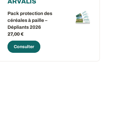
ARVALIS
Pack protection des
céréales à paille –
Dépliants 2026
27,00 €
Consulter