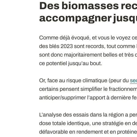
Des biomasses rec
accompagner jusqu’
Comme déjà évoqué, et vous le voyez ce
des blés 2023 sont records, tout comme 
sont donc majoritairement belles et très
ce potentiel jusqu’au bout.
Or, face au risque climatique (peur du
se
certains pensent simplifier le fractionne
anticiper/supprimer l’apport à dernière f
L’analyse des essais dans la région a pe
dose totale identique, une stratégie en d
défavorable en rendement et en protéines