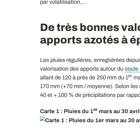
par volatilisation,…
De très bonnes val
apports azotés à ép
Les pluies régulières, enregistrées dep
valorisation des apports autour du
stade 
er
allant de 120 à près de 250 mm du 1
mar
170 mm (+70 mm / moyenne). Selon les sta
40 et + 100 % de précipitations par rapp
er
Carte 1 : Pluies du 1
mars au 30 avri