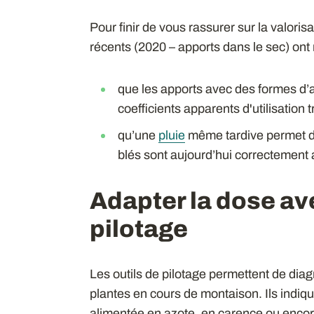
Pour finir de vous rassurer sur la valoris
récents (2020 – apports dans le sec) ont
que les apports avec des formes d’a
coefficients apparents d'utilisation 
qu’une
pluie
même tardive permet de
blés sont aujourd’hui correctement 
Adapter la dose ave
pilotage
Les outils de pilotage permettent de diagn
plantes en cours de montaison. Ils indiqu
alimentée en azote, en carence ou encore, 