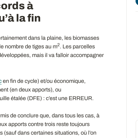
ords à
à la fin
rtainement dans la plaine, les biomasses
2
le nombre de tiges au m
. Les parcelles
 développées, mais il va falloir accompagner
c
en fin de cycle) et/ou économique,
ment (en deux apports), ou
euille étalée (DFE) : c’est une ERREUR.
rmis de conclure que, dans tous les cas, à
eux apports contre trois reste toujours
 (sauf dans certaines situations, où l’on