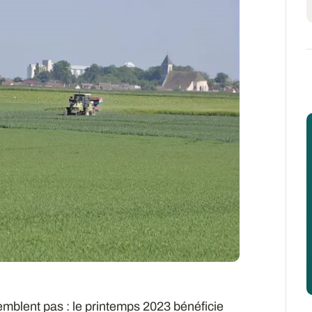
mblent pas : le printemps 2023 bénéficie