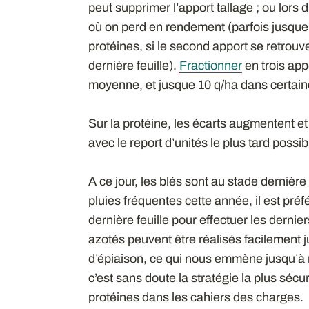
peut supprimer l’apport tallage ; ou lors
où on perd en rendement (parfois jusque
protéines, si le second apport se retrouv
dernière feuille).
Fractionner
en trois app
moyenne, et jusque 10 q/ha dans certaine
Sur la protéine, les écarts augmentent et 
avec le report d’unités le plus tard possib
A ce jour, les blés sont au stade dernièr
pluies fréquentes cette année, il est préf
dernière feuille pour effectuer les dern
azotés peuvent être réalisés facilement 
d’épiaison, ce qui nous emmène jusqu’à m
c’est sans doute la stratégie la plus sécu
protéines dans les cahiers des charges.