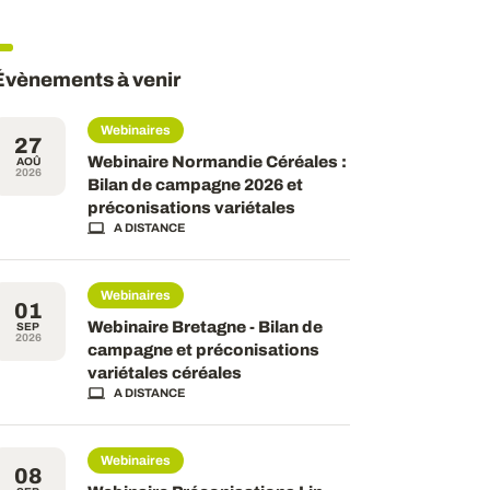
Évènements à venir
Webinaires
27
Webinaire Normandie Céréales :
AOÛ
2026
Bilan de campagne 2026 et
préconisations variétales
A DISTANCE
Webinaires
01
Webinaire Bretagne - Bilan de
SEP
2026
campagne et préconisations
variétales céréales
A DISTANCE
Webinaires
08