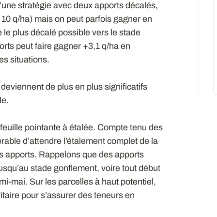
 d’une stratégie avec deux apports décalés,
 10 q/ha) mais on peut parfois gagner en
e le plus décalé possible vers le stade
orts peut faire gagner +3,1 q/ha en
s situations.
deviennent de plus en plus significatifs
le.
e feuille pointante à étalée. Compte tenu des
érable d’attendre l’étalement complet de la
iers apports. Rappelons que des apports
jusqu’au stade gonflement, voire tout début
i-mai. Sur les parcelles à haut potentiel,
ritaire pour s’assurer des teneurs en