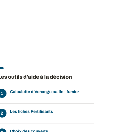
Les outils d’aide à la décision
Calculette d'échange paille - fumier
Les fiches Fertilisants
Choix des couverts