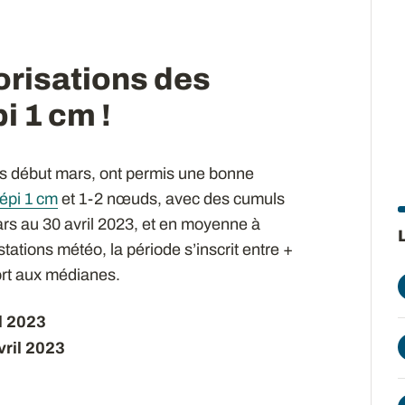
orisations des
i 1 cm !
uis début mars, ont permis une bonne
épi 1 cm
et 1-2 nœuds, avec des cumuls
s au 30 avril 2023, et en moyenne à
tions météo, la période s’inscrit entre +
ort aux médianes.
l 2023