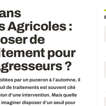
dans
 Agricoles :
poser de
aitement pour
agresseurs ?
itées par un puceron à l’automne, il
il de traitements est souvent cité
sion d’une intervention. Mais quelle
 imaginer disposer d’un seuil pour