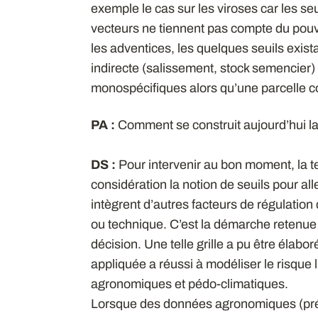
exemple le cas sur les viroses car les seu
vecteurs ne tiennent pas compte du pouv
les adventices, les quelques seuils exista
indirecte (salissement, stock semencier) 
monospécifiques alors qu’une parcelle 
PA :
Comment se construit aujourd’hui la 
DS :
Pour intervenir au bon moment, la 
considération la notion de seuils pour al
intègrent d’autres facteurs de régulatio
ou technique. C’est la démarche retenue
décision. Une telle grille a pu être élabo
appliquée a réussi à modéliser le risque
agronomiques et pédo-climatiques.
Lorsque des données agronomiques (précé