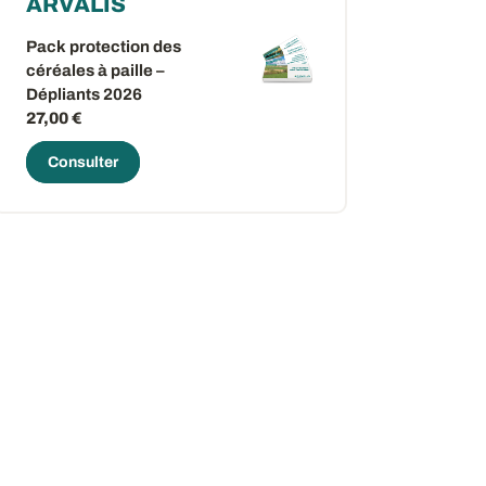
ARVALIS
Pack protection des
céréales à paille –
Dépliants 2026
27,00 €
Consulter