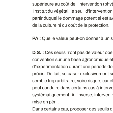
supérieure au coût de l’intervention (ph
Institut du végétal, le seuil d’interventi
partir duquel le dommage potentiel est av
de la culture ni du coût de la protection.
PA :
Quelle valeur peut-on donner à un s
D.S. :
Ces seuils n’ont pas de valeur opér
convention sur une base agronomique et e
d’expérimentation durant une période d
précis. De fait, se baser exclusivement 
semble trop arbitraire, voire risqué, car 
peut conduire dans certains cas à intervenir
systématiquement. A l’inverse, intervenir 
mise en péril.
Dans certains cas, proposer des seuils d’i