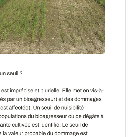
un seuil ?
est imprécise et plurielle. Elle met en vis-à-
sés par un bioagresseur) et des dommages
est affectée). Un seuil de nuisibilité
populations du bioagresseur ou de dégâts à
ante cultivée est identifié. Le seuil de
e la valeur probable du dommage est