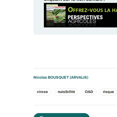
Nicolas BOUSQUET
(ARVALIS)
virose
nuisibilité
OAD
risque