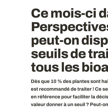
Ce mois-ci 
Perspectives
peut-on dis
seuils de tr
tous les bio
Dès que 10 % des plantes sont hab
est recommandé de traiter ! Ce seu
en référence pour faciliter la déci
valeur donner à un seuil ? Peut-on