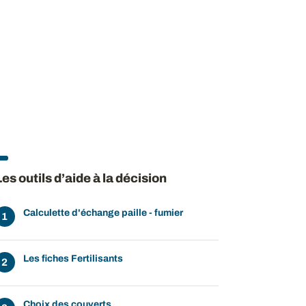
Les outils d’aide à la décision
Calculette d'échange paille - fumier
Les fiches Fertilisants
Choix des couverts