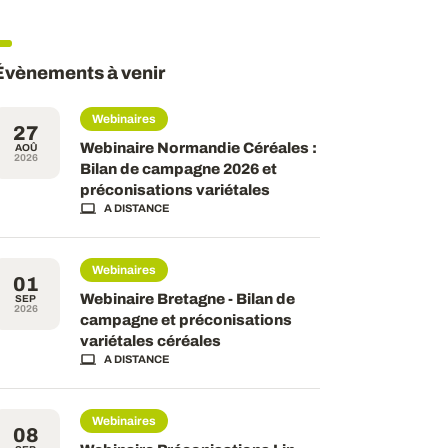
Évènements à venir
Webinaires
27
Webinaire Normandie Céréales :
AOÛ
2026
Bilan de campagne 2026 et
préconisations variétales
A DISTANCE
Webinaires
01
Webinaire Bretagne - Bilan de
SEP
2026
campagne et préconisations
variétales céréales
A DISTANCE
Webinaires
08