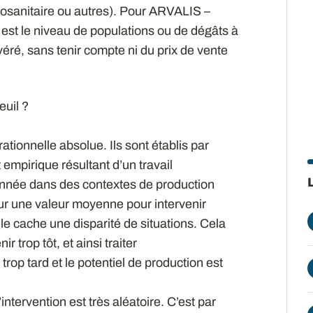
ytosanitaire ou autres). Pour ARVALIS –
on est le niveau de populations ou de dégâts à
éré, sans tenir compte ni du prix de vente
euil ?
ationnelle absolue. Ils sont établis par
mpirique résultant d’un travail
onnée dans des contextes de production
sur une valeur moyenne pour intervenir
elle cache une disparité de situations. Cela
 trop tôt, et ainsi traiter
trop tard et le potentiel de production est
ntervention est très aléatoire. C’est par