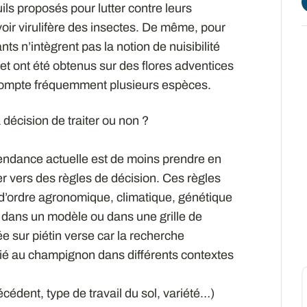
ils proposés pour lutter contre leurs
oir virulifère des insectes. De même, pour
nts n’intègrent pas la notion de nuisibilité
et ont été obtenus sur des flores adventices
compte fréquemment plusieurs espèces.
décision de traiter ou non ?
tendance actuelle est de moins prendre en
ler vers des règles de décision. Ces règles
n d’ordre agronomique, climatique, génétique
 dans un modèle ou dans une grille de
rée sur piétin verse car la recherche
 lié au champignon dans différents contextes
dent, type de travail du sol, variété…)