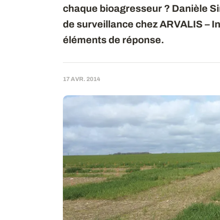
chaque bioagresseur ? Danièle S
de surveillance chez ARVALIS – In
éléments de réponse.
17 AVR. 2014