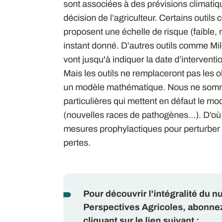
sont associées à des prévisions climatiqu
décision de l’agriculteur. Certains outi
proposent une échelle de risque (faible
instant donné. D’autres outils comme Mil
vont jusqu'à indiquer la date d’interventio
Mais les outils ne remplaceront pas les 
un modèle mathématique. Nous ne sommes
particulières qui mettent en défaut le mo
(nouvelles races de pathogènes…). D’où
mesures prophylactiques pour perturber le
pertes.
Pour découvrir l'intégralité du 
Perspectives Agricoles, abonne
cliquant sur le lien suivant :