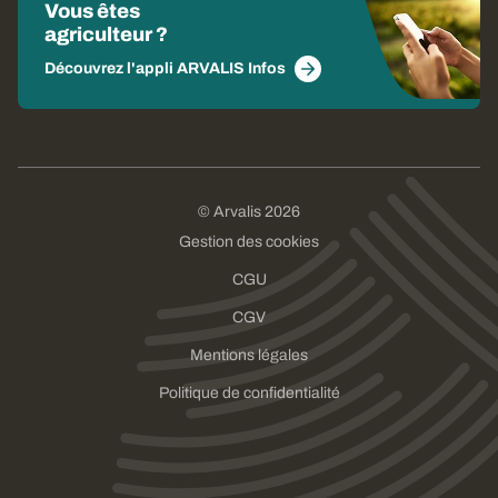
Vous êtes
agriculteur ?
Découvrez l'appli ARVALIS Infos
© Arvalis 2026
Gestion des cookies
CGU
CGV
Mentions légales
Politique de confidentialité