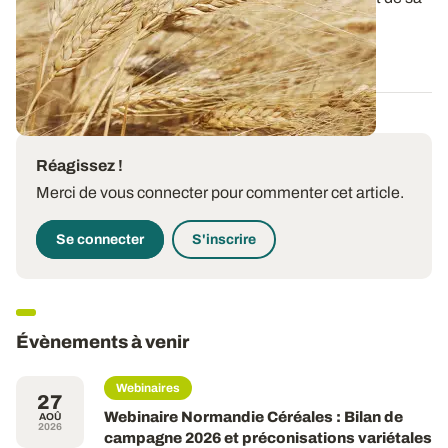
teneur en protéines. L...
15 JANV. 2026
Réagissez !
Merci de vous connecter pour commenter cet article.
Se connecter
S'inscrire
Évènements à venir
Webinaires
27
Webinaire Normandie Céréales : Bilan de
AOÛ
2026
campagne 2026 et préconisations variétales