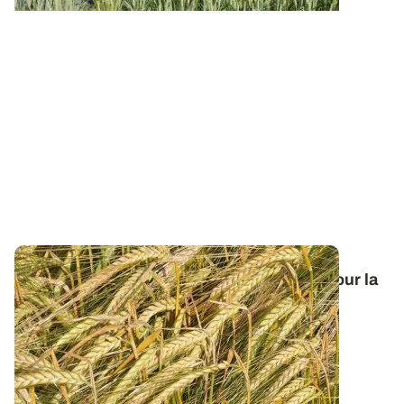
Orge de printemps : nos préconisations pour la
campagne 2026
Retrouvez tous les résultats d’essais de la dernière
campagne et nos préconisations pour...
13 FÉVR. 2026