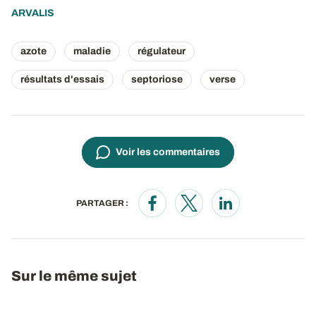
ARVALIS
azote
maladie
régulateur
résultats d'essais
septoriose
verse
Voir les commentaires
PARTAGER :
Opens in a new window
Opens in a new window
Opens in a new wi
Sur le même sujet