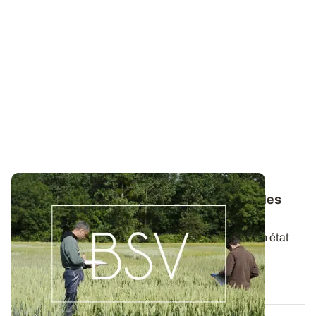
Bulletins de Santé du Végétal - Consultez les
derniers BSV de votre région
Ces bulletins, publiés chaque semaine, dressent un état
des lieux exhaustif des cultures...
19 MAI 2026