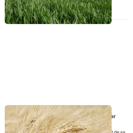
22 JANV. 2026
Dose d'azote sur blé dur : comment assurer
rendement et taux de protéines élevés ?
La qualité du blé dur à la récolte dépend étroitement de sa