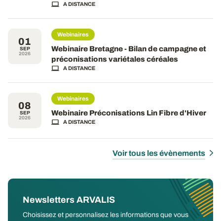
A DISTANCE
Webinaires
01
Webinaire Bretagne - Bilan de campagne et
SEP
2026
préconisations variétales céréales
A DISTANCE
Webinaires
08
Webinaire Préconisations Lin Fibre d'Hiver
SEP
2026
A DISTANCE
Voir tous les évènements
Newsletters ARVALIS
Choisissez et personnalisez les informations que vous