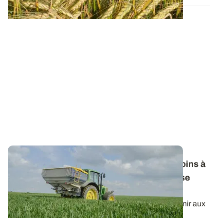
Fertilisation azotée des céréales : les besoins à
prendre en compte pour le calcul de la dose
totale
Le raisonnement du calcul de la dose d’azote à fournir aux
céréales à paille peut dépendre...