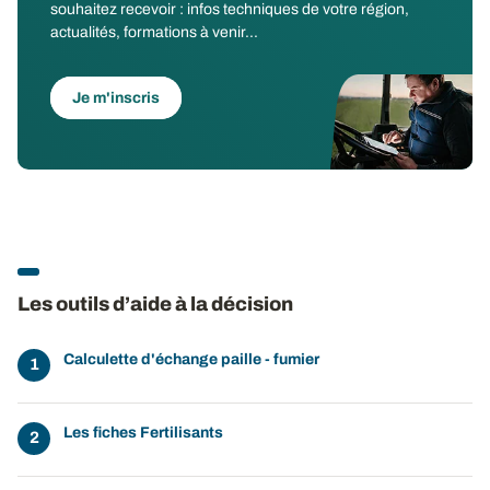
souhaitez recevoir : infos techniques de votre région,
actualités, formations à venir...
Je m'inscris
Les outils d’aide à la décision
Calculette d'échange paille - fumier
Les fiches Fertilisants