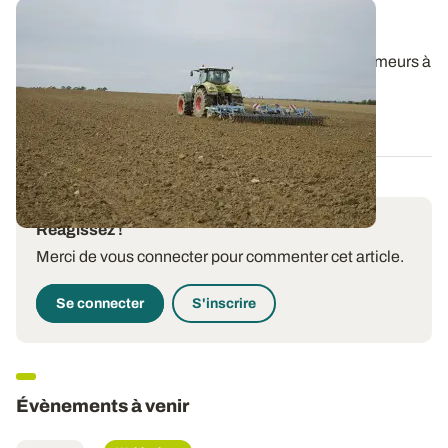
Faux-semis : choisir le bon outil
Herses de déchaumage, bêches roulantes, déchaumeurs à
disques indépendants, cultivateurs...
11 AOÛT 2025
Réagissez !
Merci de vous connecter pour commenter cet article.
Se connecter
S'inscrire
Évènements à venir