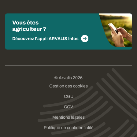
Vous êtes
agriculteur ?
Découvrez l'appli ARVALIS Infos
© Arvalis 2026
Gestion des cookies
CGU
CGV
Mentions légales
Politique de confidentialité