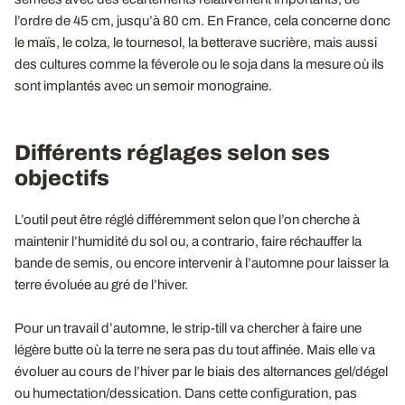
l’ordre de 45 cm, jusqu’à 80 cm. En France, cela concerne donc
le maïs, le colza, le tournesol, la betterave sucrière, mais aussi
des cultures comme la féverole ou le soja dans la mesure où ils
sont implantés avec un semoir monograine.
Différents réglages selon ses
objectifs
L’outil peut être réglé différemment selon que l’on cherche à
maintenir l’humidité du sol ou, a contrario, faire réchauffer la
bande de semis, ou encore intervenir à l’automne pour laisser la
terre évoluée au gré de l’hiver.
Pour un travail d’automne, le strip-till va chercher à faire une
légère butte où la terre ne sera pas du tout affinée. Mais elle va
évoluer au cours de l’hiver par le biais des alternances gel/dégel
ou humectation/dessication. Dans cette configuration, pas