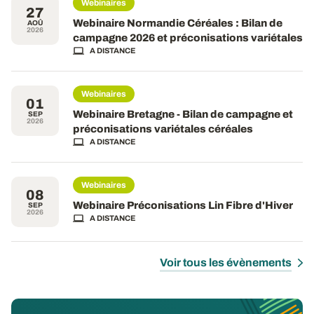
Webinaires
27
Webinaire Normandie Céréales : Bilan de
AOÛ
2026
campagne 2026 et préconisations variétales
A DISTANCE
Webinaires
01
Webinaire Bretagne - Bilan de campagne et
SEP
2026
préconisations variétales céréales
A DISTANCE
Webinaires
08
Webinaire Préconisations Lin Fibre d'Hiver
SEP
2026
A DISTANCE
Voir tous les évènements