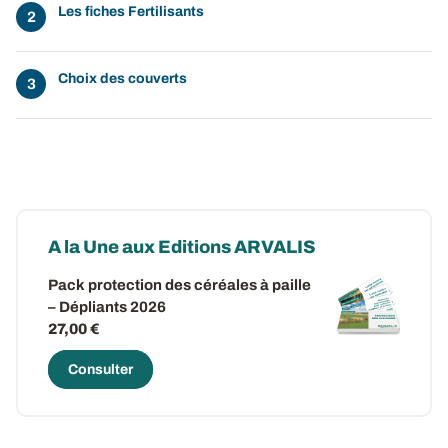
Les fiches Fertilisants
Choix des couverts
A la Une aux Editions ARVALIS
Pack protection des céréales à paille
– Dépliants 2026
27,00 €
Consulter