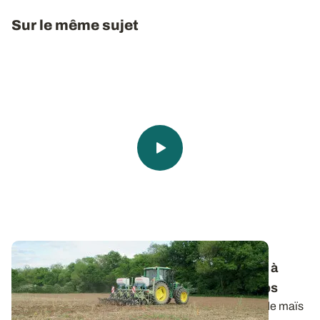
Sur le même sujet
Préparation du sol - Strip-till
: les réglages à
privilégier pour des passages de printemps
La réussite de la technique strip-till avant le semis de maïs