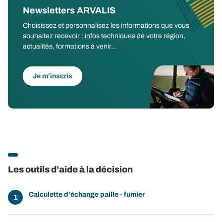
Newsletters ARVALIS
Choisissez et personnalisez les informations que vous
souhaitez recevoir : infos techniques de votre région,
actualités, formations à venir...
Je m'inscris
Les outils d’aide à la décision
Calculette d'échange paille - fumier