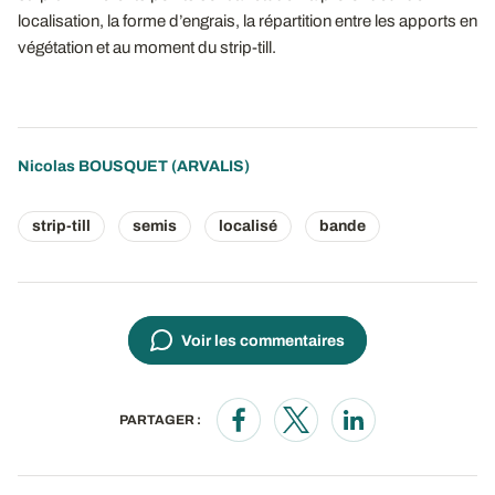
localisation, la forme d’engrais, la répartition entre les apports en
végétation et au moment du strip-till.
Nicolas BOUSQUET
(ARVALIS)
strip-till
semis
localisé
bande
Voir les commentaires
PARTAGER :
Opens in a new window
Opens in a new window
Opens in a new wi