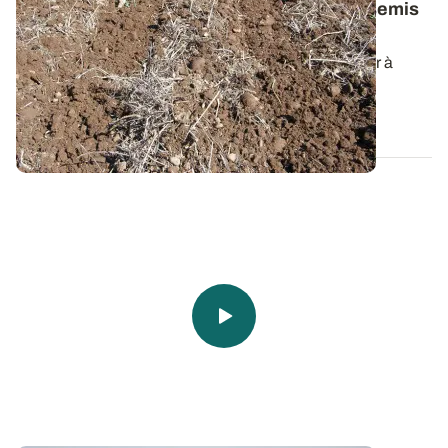
pour travailler les sols lourds en vue des semis
de printemps
En terres lourdes ou argileuses, il ne faut pas hésiter à
anticiper le passage de strip...
16 SEPT. 2021