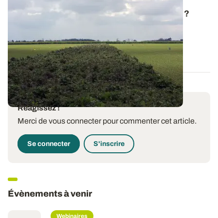
Mettre en jachère, une fausse bonne idée ?
Le contexte économique de la campagne 2026/27
s’annonce très tendu : des trésoreries en...
27 JUILL. 2026
Réagissez !
Merci de vous connecter pour commenter cet article.
Se connecter
S'inscrire
Évènements à venir
Webinaires