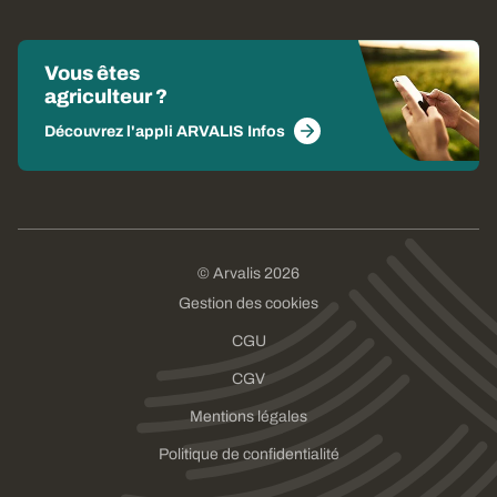
Vous êtes
agriculteur ?
Découvrez l'appli ARVALIS Infos
© Arvalis 2026
Gestion des cookies
CGU
CGV
Mentions légales
Politique de confidentialité