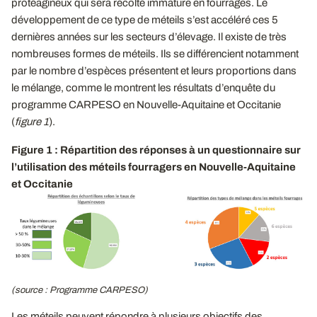
protéagineux qui sera récolté immature en fourrages. Le
développement de ce type de méteils s’est accéléré ces 5
dernières années sur les secteurs d’élevage. Il existe de très
nombreuses formes de méteils. Ils se différencient notamment
par le nombre d’espèces présentent et leurs proportions dans
le mélange, comme le montrent les résultats d’enquête du
programme CARPESO en Nouvelle-Aquitaine et Occitanie
(
figure 1
).
Figure 1 : Répartition des réponses à un questionnaire sur
l’utilisation des méteils fourragers en Nouvelle-Aquitaine
et Occitanie
(source : Programme CARPESO)
Les méteils peuvent répondre à plusieurs objectifs des