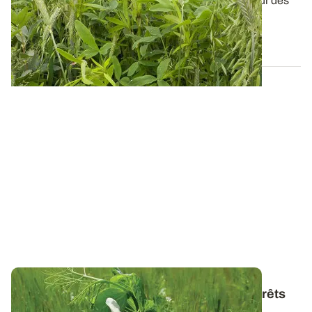
La sécurisation des systèmes fourragers est au cœur des
préoccupations de nombreux...
20 DÉC. 2018
Agriculture biologique - Les multiples intérêts