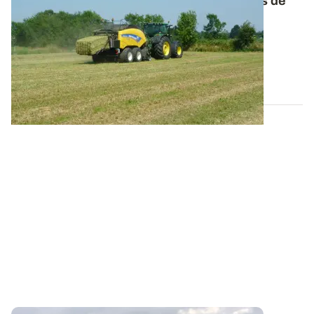
Comprendre l’origine et les conséquences de
l’échauffement du foin
Attention aux foins récoltés humides, ils sont
particulièrement sensibles à l’échauffement...
05 JUIN 2025