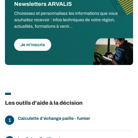
Newsletters ARVALIS
Choisissez et personnalisez les informations que vous
souhaitez recevoir : infos techniques de votre région,
actualités, formations à venir...
Je m'inscris
Les outils d’aide à la décision
Calculette d'échange paille - fumier