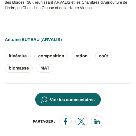
des Bordes (36), réunissant ARVALIS et les Chambres d’Agriculture de
l’Indre, du Cher, de la Creuse et de la Haute-Vienne.
Antoine BUTEAU
(ARVALIS)
itinéraire
composition
ration
coût
biomasse
MAT
Voir les commentaires
PARTAGER :
Opens in a new window
Opens in a new window
Opens in a new wi