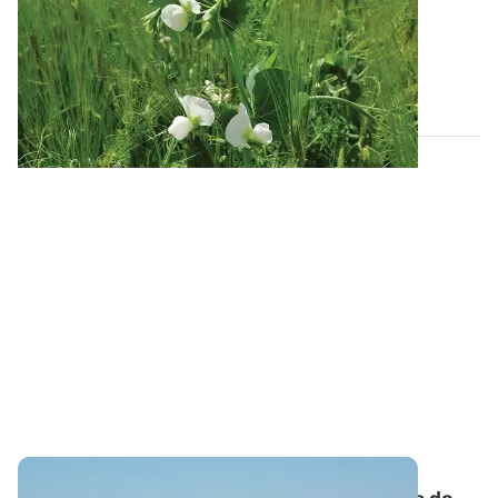
des associations céréales-protéagineux
Les associations de céréales et de protéagineux
rencontrent un vif succès en mode de...
03 SEPT. 2020