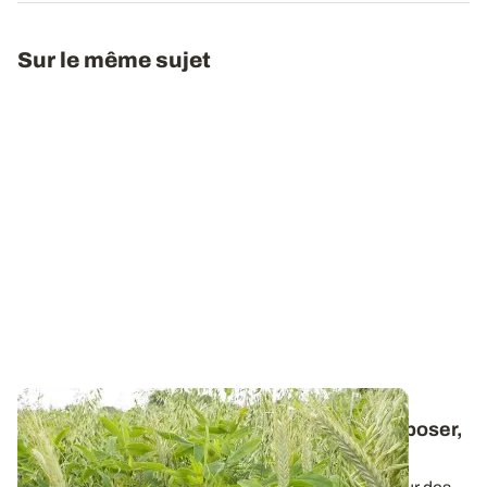
Sur le même sujet
Mélanges fourragers - Un guide pour composer,
conduire et valoriser les méteils