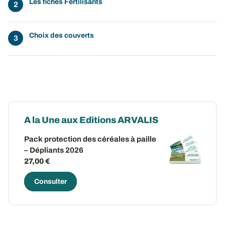
Les fiches Fertilisants
Choix des couverts
A la Une aux Editions ARVALIS
Pack protection des céréales à paille
– Dépliants 2026
27,00 €
Consulter