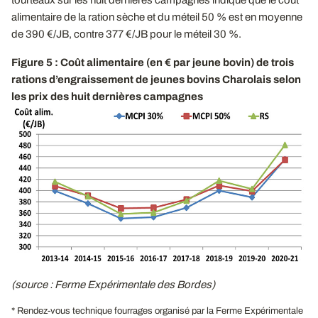
tourteaux sur les huit dernières campagnes indique que le coût
alimentaire de la ration sèche et du méteil 50 % est en moyenne
de 390 €/JB, contre 377 €/JB pour le méteil 30 %.
Figure 5 : Coût alimentaire (en € par jeune bovin) de trois
rations d’engraissement de jeunes bovins Charolais selon
les prix des huit dernières campagnes
(source : Ferme Expérimentale des Bordes)
* Rendez-vous technique fourrages organisé par la Ferme Expérimentale