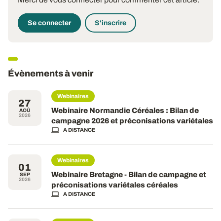
Se connecter
S'inscrire
Évènements à venir
Webinaires
27
Webinaire Normandie Céréales : Bilan de
AOÛ
2026
campagne 2026 et préconisations variétales
A DISTANCE
Webinaires
01
Webinaire Bretagne - Bilan de campagne et
SEP
2026
préconisations variétales céréales
A DISTANCE