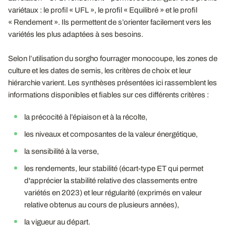
variétaux : le profil « UFL », le profil « Equilibré » et le profil
« Rendement ». Ils permettent de s’orienter facilement vers les
variétés les plus adaptées à ses besoins.
Selon l’utilisation du sorgho fourrager monocoupe, les zones de
culture et les dates de semis, les critères de choix et leur
hiérarchie varient. Les synthèses présentées ici rassemblent les
informations disponibles et fiables sur ces différents critères :
la précocité à l’épiaison et à la récolte,
les niveaux et composantes de la valeur énergétique,
la sensibilité à la verse,
les rendements, leur stabilité (écart-type ET qui permet
d'apprécier la stabilité relative des classements entre
variétés en 2023) et leur régularité (exprimés en valeur
relative obtenus au cours de plusieurs années),
la vigueur au départ.