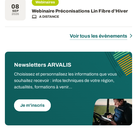
Webinaires
08
Webinaire Préconisations Lin Fibre d'Hiver
SEP
2026
A DISTANCE
Voir tous les évènements
Newsletters ARVALIS
Choisissez et personnalisez les informations que vous
souhaitez recevoir : infos techniques de votre région,
actualités, formations à venir...
Je m'inscris