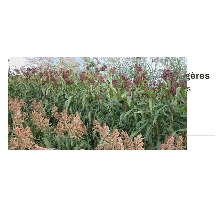
Sorgho - Diversifier les ressources fourragères
Les sorghos se caractérisent par la diversité de leurs
usages. Dans des contextes...
07 MAI 2015