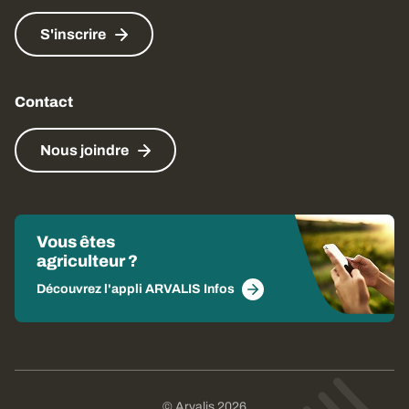
S'inscrire
Contact
Nous joindre
Vous êtes
agriculteur ?
Découvrez l'appli ARVALIS Infos
© Arvalis 2026