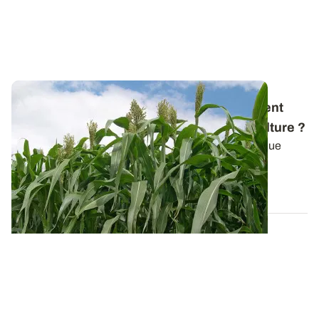
Diversification - Atouts du sorgho : comment
peut-il s’intégrer dans les systèmes de culture
?
Alors que la multiplication des aléas incite, autant que
possible, à diversifier les...
03 JANV. 2019