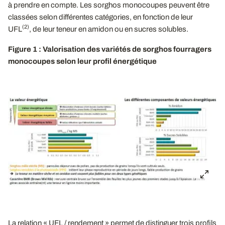
à prendre en compte. Les sorghos monocoupes peuvent être
classées selon différentes catégories, en fonction de leur
(2)
UFL
, de leur teneur en amidon ou en sucres solubles.
Figure 1 : Valorisation des variétés de sorghos fourragers
monocoupes selon leur profil énergétique
La relation « UFL / rendement » permet de distinguer trois profils