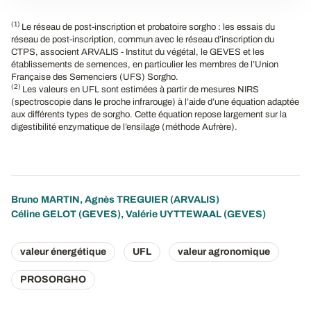
(1)
Le réseau de post-inscription et probatoire sorgho : les essais du
réseau de post-inscription, commun avec le réseau d’inscription du
CTPS, associent ARVALIS - Institut du végétal, le GEVES et les
établissements de semences, en particulier les membres de l’Union
Française des Semenciers (UFS) Sorgho.
(2)
Les valeurs en UFL sont estimées à partir de mesures NIRS
(spectroscopie dans le proche infrarouge) à l’aide d’une équation adaptée
aux différents types de sorgho. Cette équation repose largement sur la
digestibilité enzymatique de l’ensilage (méthode Aufrère).
Bruno MARTIN
,
Agnès TREGUIER
(ARVALIS)
Céline GELOT (GEVES), Valérie UYTTEWAAL (GEVES)
valeur énergétique
UFL
valeur agronomique
PROSORGHO