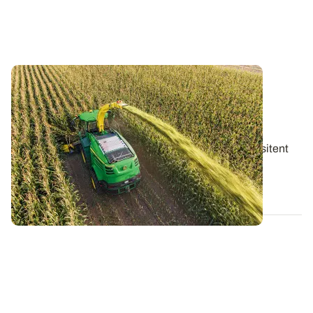
Maïs fourrage sous la sécheresse : les
précautions à prendre lors du chantier
d’ensilage
Les maïs fourrages ayant subi la sécheresse nécessitent
d’adapter la conduite du chantier...
27 JUILL. 2026