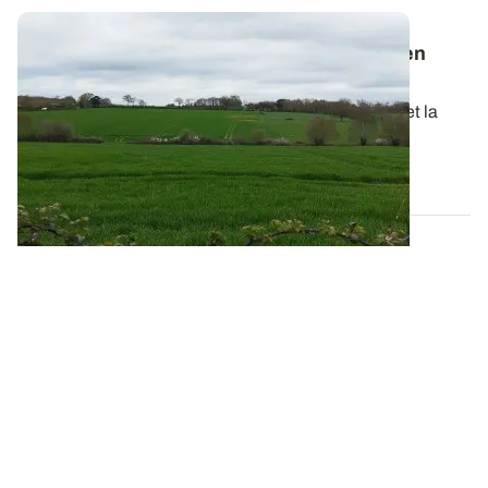
Quelles productions et filières végétales en
Pays de la Loire en 2050
?
Le changement climatique impacte la productivité et la
compétitivité des systèmes...
31 OCT. 2024