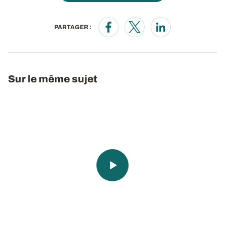
PARTAGER :
Opens in a new window
Opens in a new window
Opens in a new wi
Sur le même sujet