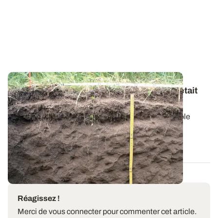
Changement climatique : et si la solution était
dans les racines des plantes
Face aux aléas climatiques, les racines jouent un rôle
crucial dans la résilience des...
18 SEPT. 2025
Réagissez !
Merci de vous connecter pour commenter cet article.