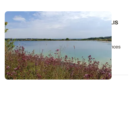
Changement climatique : comment ARVALIS
coconstruit des scénarios d’évolution des
assolements
Expertises agronomique et scientifique, connaissances
des territoires et des filières...
24 OCT. 2024