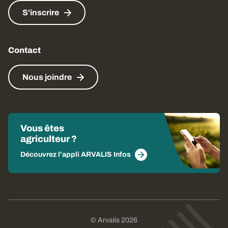
S'inscrire
Contact
Nous joindre
Vous êtes
agriculteur ?
Découvrez l'appli ARVALIS Infos
© Arvalis 2026