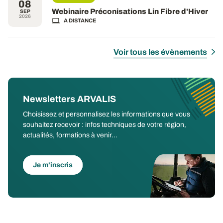
08
Webinaire Préconisations Lin Fibre d'Hiver
SEP
2026
A DISTANCE
Voir tous les évènements
Newsletters ARVALIS
Choisissez et personnalisez les informations que vous
souhaitez recevoir : infos techniques de votre région,
actualités, formations à venir...
Je m'inscris