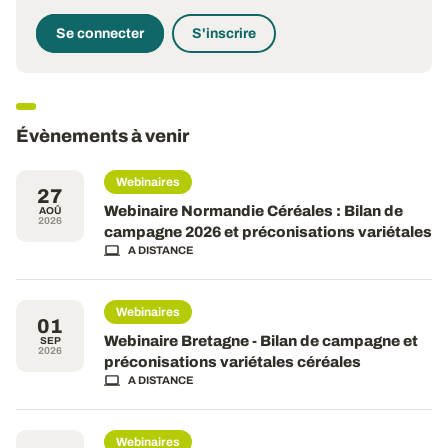
Se connecter
S'inscrire
Évènements à venir
Webinaires
27
Webinaire Normandie Céréales : Bilan de
AOÛ
2026
campagne 2026 et préconisations variétales
A DISTANCE
Webinaires
01
Webinaire Bretagne - Bilan de campagne et
SEP
2026
préconisations variétales céréales
A DISTANCE
Webinaires