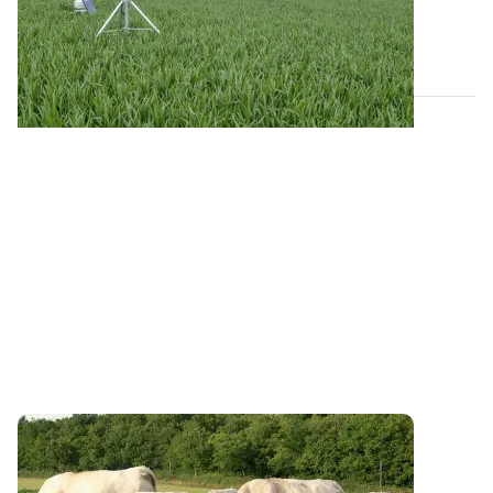
l’augmentation annoncée des aléas...
09 NOV. 2017
Production de viande bovine - Quelles
performances du pâturage face aux aléas