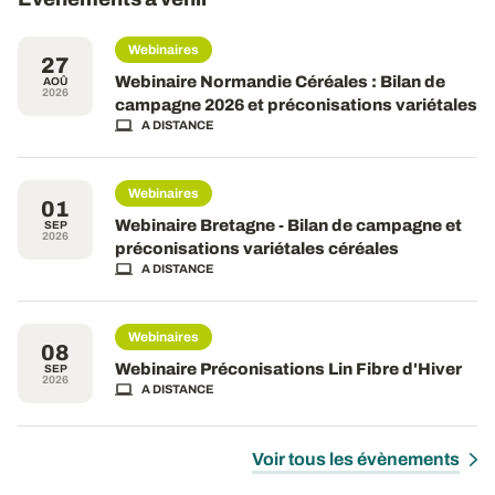
Webinaires
27
Webinaire Normandie Céréales : Bilan de
AOÛ
2026
campagne 2026 et préconisations variétales
A DISTANCE
Webinaires
01
Webinaire Bretagne - Bilan de campagne et
SEP
2026
préconisations variétales céréales
A DISTANCE
Webinaires
08
Webinaire Préconisations Lin Fibre d'Hiver
SEP
2026
A DISTANCE
Voir tous les évènements