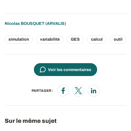
Nicolas BOUSQUET
(ARVALIS)
simulation
variabilité
GES
calcul
outil
Voir les commentaires
PARTAGER :
Opens in a new window
Opens in a new window
Opens in a new wi
Sur le même sujet