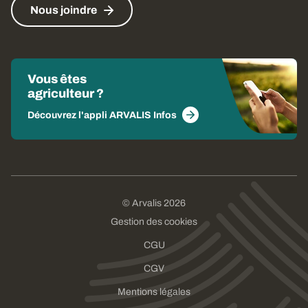
Nous joindre
Vous êtes
agriculteur ?
Découvrez l'appli ARVALIS Infos
© Arvalis 2026
Gestion des cookies
CGU
CGV
Mentions légales