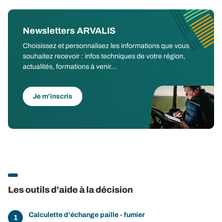
Newsletters ARVALIS
Choisissez et personnalisez les informations que vous
souhaitez recevoir : infos techniques de votre région,
actualités, formations à venir...
Je m'inscris
Les outils d’aide à la décision
Calculette d'échange paille - fumier