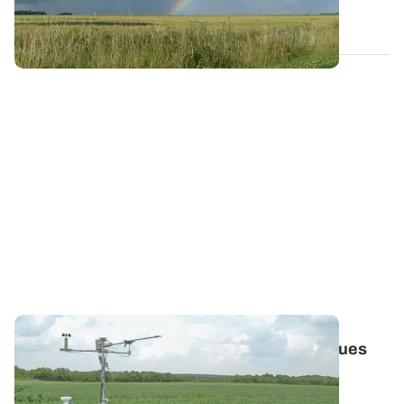
26 NOV. 2015
Climat - Vers des prévisions météorologiques
de plus en plus fiables
Alors que la Cop23 vient de s'ouvrir en Allemagne,