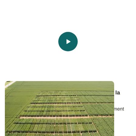
Vidéo - Changement climatique : jouer sur la
précocité et la tolérance des variétés
Des études ont clairement montré que le réchauffement
climatique est impliqué dans la...
28 AOÛT 2019