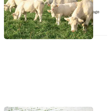
climatiques ?
Dans un contexte économique peu porteur, le pâturage
reste une nécessité pour les éleveurs...
16 NOV. 2017