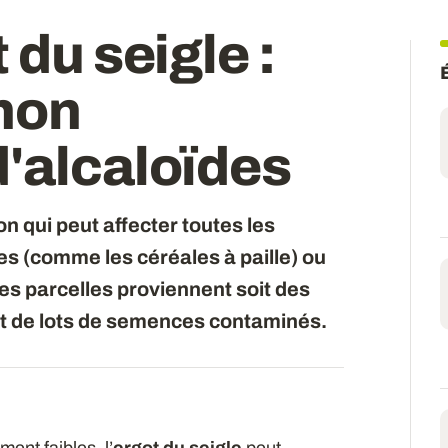
t du seigle
:
non
'alcaloïdes
n qui peut affecter toutes les
es (comme les céréales à paille) ou
s parcelles proviennent soit des
oit de lots de semences contaminés.