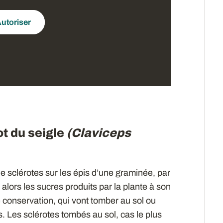
utoriser
ot du seigle
(Claviceps
e sclérotes sur les épis d’une graminée, par
lors les sucres produits par la plante à son
e conservation, qui vont tomber au sol ou
. Les sclérotes tombés au sol, cas le plus