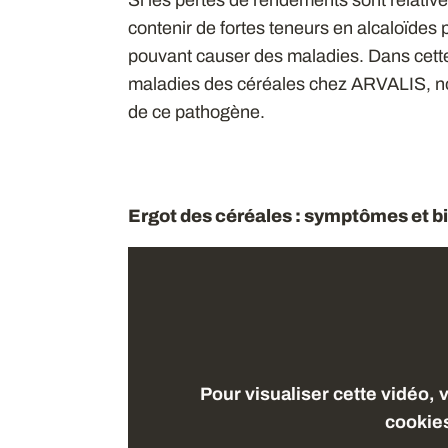
Si les pertes de rendements sont relativem
contenir de fortes teneurs en alcaloïdes 
pouvant causer des maladies. Dans cett
maladies des céréales chez ARVALIS, nou
de ce pathogène.
Ergot des céréales : symptômes et b
Pour visualiser cette vidéo, 
cookie