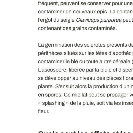
fréquent, peuvent se conserver pour une 
contaminer de nouveaux épis. La contam
l’ergot du seigle
Claviceps purpurea
peut
contenant des grains contaminés.
La germination des sclérotes présents dan
périthèces situés sur les têtes d’apothéc
contaminer le blé ou toute autre céréale 
L’ascospore, libérée par la pluie et dispe
se développer au niveau des pièces floral
plante. S’ensuit alors la production d’un m
en spores. Ce miellat peut se propager ve
« splashing » de la pluie, soit via les ins
fleur.