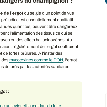
es dangers du champignon ?
e de l’ergot
du seigle d’un point de vue
 préjudice est essentiellement qualitatif.
grandes quantités, peuvent être dangereux
rbent l’alimentation des tissus ce qui se
raves ou des effets hallucinogènes. Au
ient régulièrement de l’ergot souffraient
de fortes brûlures. A l'instar des
e des
mycotoxines comme le DON
, l'ergot
es de près par les autorités sanitaires.
rgot :
ue un levier efficace dans la lutte