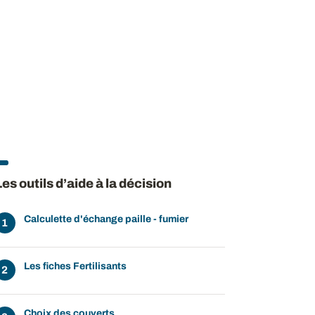
Les outils d’aide à la décision
Calculette d'échange paille - fumier
Les fiches Fertilisants
Choix des couverts