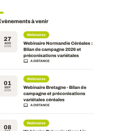
Évènements à venir
Webinaires
27
Webinaire Normandie Céréales :
AOÛ
2026
Bilan de campagne 2026 et
préconisations variétales
A DISTANCE
Webinaires
01
Webinaire Bretagne - Bilan de
SEP
2026
campagne et préconisations
variétales céréales
A DISTANCE
Webinaires
08