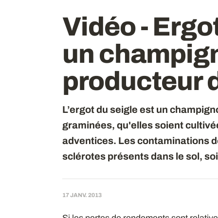
Vidéo - Ergo
un champig
producteur d
L’ergot du seigle est un champigno
graminées, qu'elles soient cultivé
adventices. Les contaminations de
sclérotes présents dans le sol, s
17 JANV. 2013