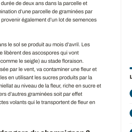
durée de deux ans dans la parcelle et
ination d’une parcelle de graminées par
 provenir également d’un lot de semences
s le sol se produit au mois d’avril. Les
ie libèrent des ascospores qui vont
(comme le seigle) au stade floraison.
rsée par le vent, va contaminer une fleur et
es en utilisant les sucres produits par la
iellat au niveau de la fleur, riche en sucre et
rs d’autres graminées soit par effet
ectes volants qui le transportent de fleur en