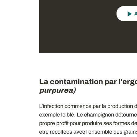
A
La contamination par l'erg
purpurea)
L’infection commence par la production d
exemple le blé. Le champignon détourne a
propre profit pour produire ses formes d
être récoltées avec l’ensemble des grains