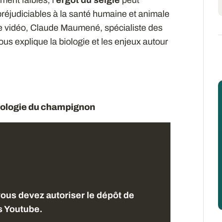
ent faibles, l’
ergot du seigle
peut
préjudiciables à la santé humaine et animale
e vidéo, Claude Maumené, spécialiste des
s explique la biologie et les enjeux autour
iologie du champignon
vous devez autoriser le dépôt de
s Youtube.