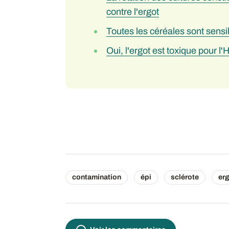
contre l'ergot
Toutes les céréales sont sensib
Oui, l'ergot est toxique pour 
contamination
épi
sclérote
er