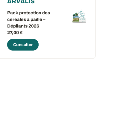
ARVALIS
Pack protection des
céréales à paille –
Dépliants 2026
27,00 €
Consulter