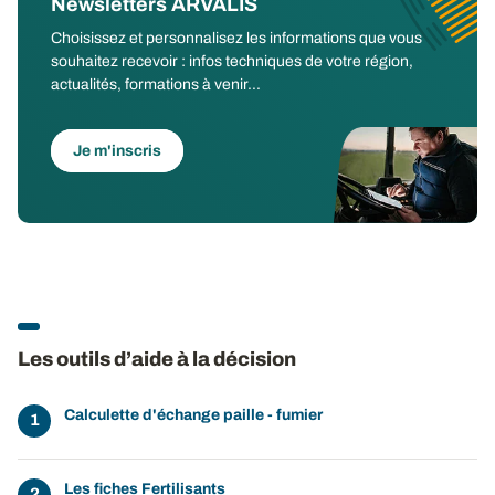
Newsletters ARVALIS
Choisissez et personnalisez les informations que vous
souhaitez recevoir : infos techniques de votre région,
actualités, formations à venir...
Je m'inscris
Les outils d’aide à la décision
Calculette d'échange paille - fumier
Les fiches Fertilisants