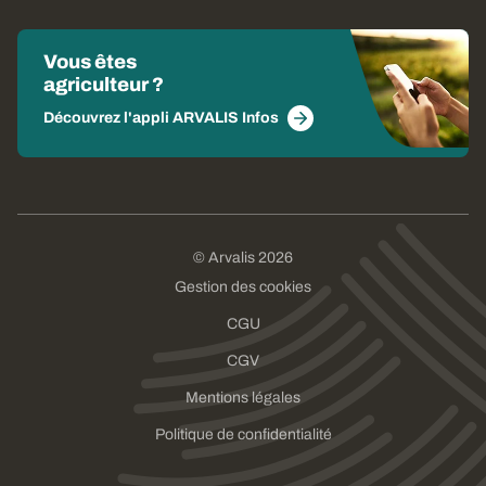
Vous êtes
agriculteur ?
Découvrez l'appli ARVALIS Infos
© Arvalis 2026
Gestion des cookies
CGU
CGV
Mentions légales
Politique de confidentialité