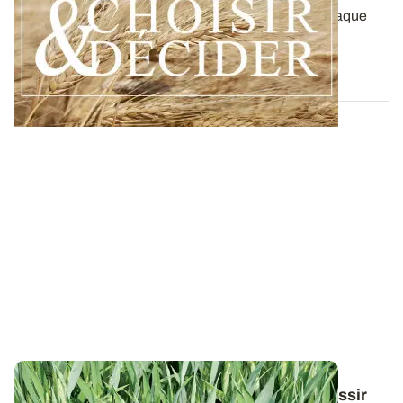
Retrouvez toutes les préconisations adaptées à chaque
région en matière de fertilisation...
12 DÉC. 2025
Conduite du triticale : des guides pour réussir