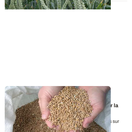
Variétés et interventions d’automne : des
références techniques pour bien démarrer la
campagne en céréales à paille
Une synthèse de l'ensemble de nos essais conduits sur
céréales d'hiver durant la dernière...