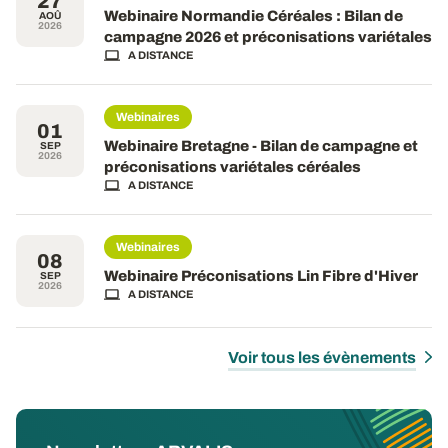
27
Webinaire Normandie Céréales : Bilan de
AOÛ
2026
campagne 2026 et préconisations variétales
A DISTANCE
Webinaires
01
Webinaire Bretagne - Bilan de campagne et
SEP
2026
préconisations variétales céréales
A DISTANCE
Webinaires
08
Webinaire Préconisations Lin Fibre d'Hiver
SEP
2026
A DISTANCE
Voir tous les évènements