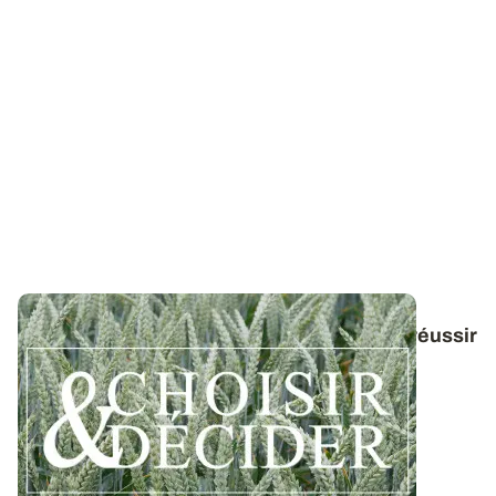
Conduite du blé tendre : des guides pour réussir
ses interventions au printemps 2026
Retrouvez toutes nos préconisations en matière de
fertilisation azotée et de protection du...
12 DÉC. 2025