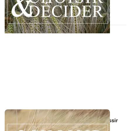
azotée et de protection des orges...
12 DÉC. 2025
Conduite du blé dur : des guides pour réussir
ses interventions au printemps 2026