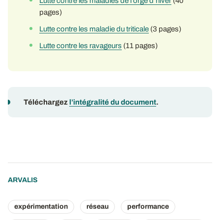
Lutte contre les maladies de l’orge d’hiver
(40
pages)
Lutte contre les maladie du triticale
(3 pages)
Lutte contre les ravageurs
(11 pages)
Téléchargez
l’intégralité du document
.
ARVALIS
expérimentation
réseau
performance