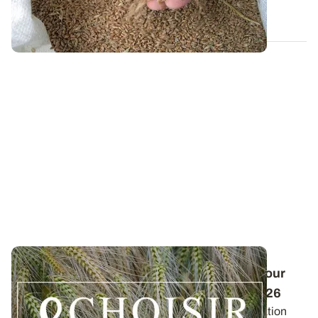
29 SEPT. 2025
Conduite des orges d'hiver : des guides pour
réussir ses interventions au printemps 2026
Retrouvez les préconisations en matière de fertilisation