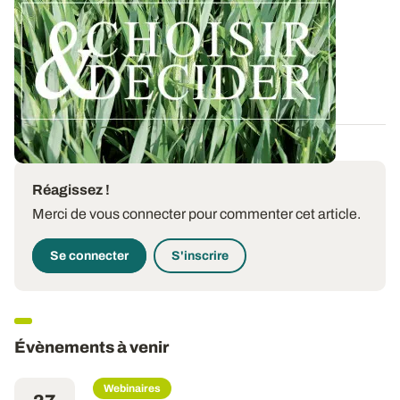
ses interventions au printemps 2026
Retrouvez toutes les préconisations en matière de
protection du triticale contre les...
12 DÉC. 2025
Réagissez !
Merci de vous connecter pour commenter cet article.
Se connecter
S'inscrire
Évènements à venir
Webinaires