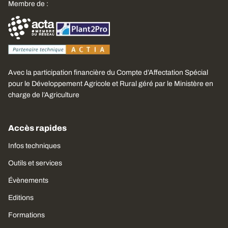
Membre de :
Avec la participation financière du Compte d’Affectation Spécial
pour le Développement Agricole et Rural géré par le Ministère en
charge de l’Agriculture
Accès rapides
Infos techniques
Outils et services
Évènements
Editions
Formations