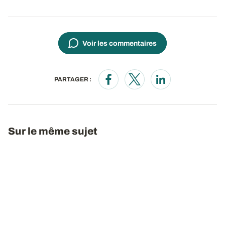
Voir les commentaires
PARTAGER :
Opens in a new window
Opens in a new window
Opens in a new wi
Sur le même sujet