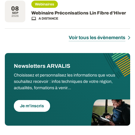
Webinaires
08
Webinaire Préconisations Lin Fibre d'Hiver
SEP
2026
A DISTANCE
Voir tous les évènements
Newsletters ARVALIS
Choisissez et personnalisez les informations que vous
souhaitez recevoir : infos techniques de votre région,
actualités, formations à venir...
Je m'inscris