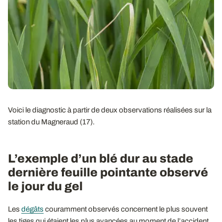
Voici le diagnostic à partir de deux observations réalisées sur la
station du Magneraud (17).
L’exemple d’un blé dur au stade
dernière feuille pointante observé
le jour du gel
Les
dégâts
couramment observés concernent le plus souvent
les tiges qui étaient les plus avancées au moment de l’accident.