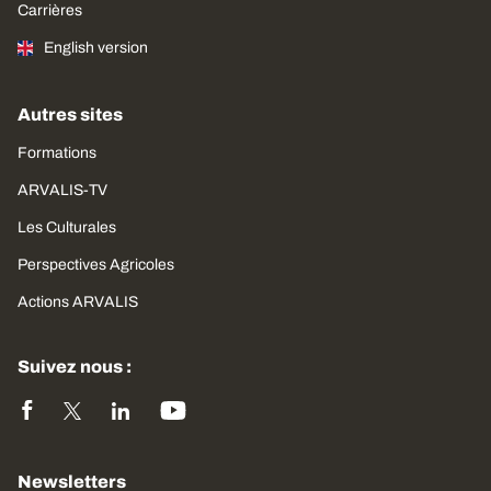
Carrières
English version
Autres sites
Formations
ARVALIS-TV
Les Culturales
Perspectives Agricoles
Actions ARVALIS
Suivez nous :
Newsletters