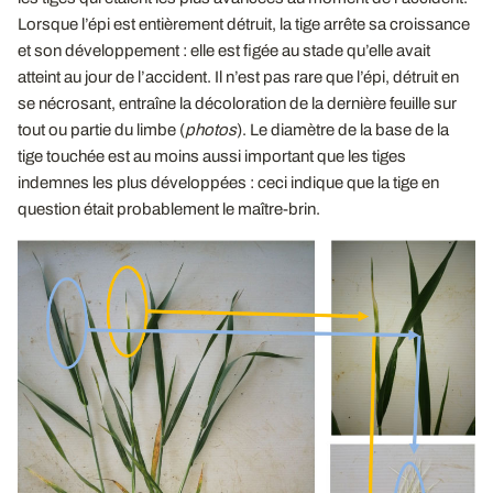
Lorsque l’épi est entièrement détruit, la tige arrête sa croissance
et son développement : elle est figée au stade qu’elle avait
atteint au jour de l’accident. Il n’est pas rare que l’épi, détruit en
se nécrosant, entraîne la décoloration de la dernière feuille sur
tout ou partie du limbe (
photos
). Le diamètre de la base de la
tige touchée est au moins aussi important que les tiges
indemnes les plus développées : ceci indique que la tige en
question était probablement le maître-brin.