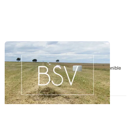
Bulletin de santé du Végétal - Lorraine :
Pommes de terre
Aujourd'hui, le BSV Pommes de terre n°17 est disponible
pour la région LORRAINE.
06 AOÛT 2026