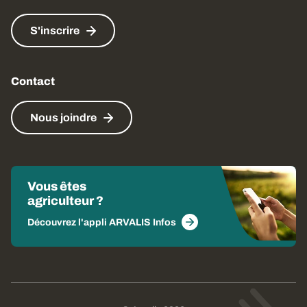
S'inscrire
Contact
Nous joindre
Vous êtes
agriculteur ?
Découvrez l'appli ARVALIS Infos