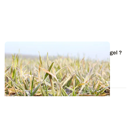
Comment réagissent les céréales face au gel ?
Avec l'arrivée de la neige et des premières gelées,
revenons sur les mécanismes mis en...
20 NOV. 2025