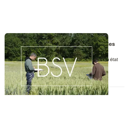
Bulletins de Santé du Végétal - Consultez les
derniers BSV de votre région
Ces bulletins, publiés chaque semaine, dressent un état
des lieux exhaustif des cultures...
19 MAI 2026